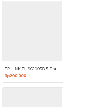
TP-LINK TL-SG1005D 5-Port Gigabit Desktop Switch
Rp200.000