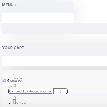
MENU
YOUR CART
Home
About Us
Contact