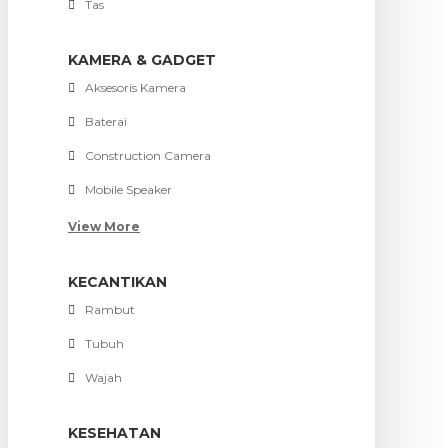
Tas
KAMERA & GADGET
Aksesoris Kamera
Baterai
Construction Camera
Mobile Speaker
View More
KECANTIKAN
Rambut
Tubuh
Wajah
KESEHATAN