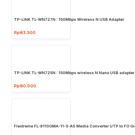
TP-LINK TL-WN727N : 150Mbps Wireless N USB Adapter
Rp83.500
TP-LINK TL-WN725N : 150Mbps wireless N Nano USB adapter
Rp80.000
Flextreme FL-8110GMA-11-5-AS Media Converter UTP to FO Gi