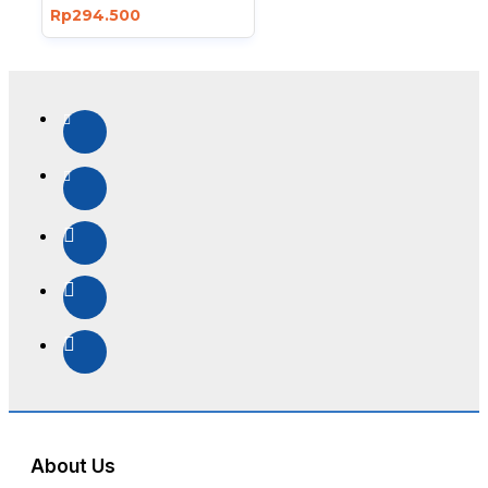
Rp294.500
About Us