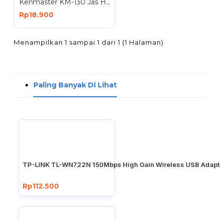
Kenmaster KM-130 Jas Hujan EVA Raincoat Poncho Tebal
Rp18.900
Menampilkan 1 sampai 1 dari 1 (1 Halaman)
Paling Banyak Di Lihat
TP-LINK TL-WN722N 150Mbps High Gain Wireless USB Adapt
Rp112.500