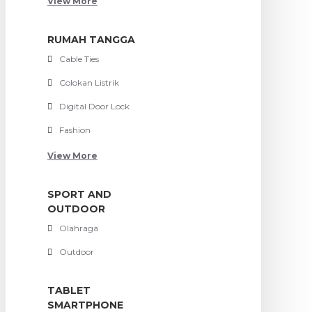
View More
RUMAH TANGGA
Cable Ties
Colokan Listrik
Digital Door Lock
Fashion
View More
SPORT AND
OUTDOOR
Olahraga
Outdoor
TABLET
SMARTPHONE