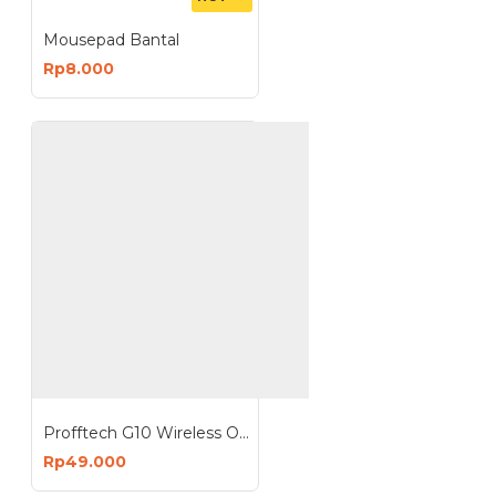
Mousepad Bantal
Rp8.000
Profftech G10 Wireless Optical Mouse Silent Click
Rp49.000