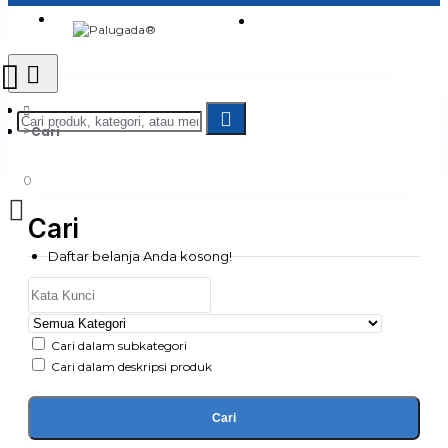
Login
Jadi Penjual
Register
Cari
0
Cari
Daftar belanja Anda kosong!
Cari dalam subkategori
Cari dalam deskripsi produk
Cari