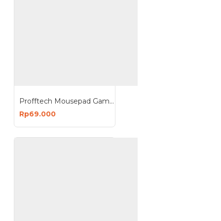
Profftech Mousepad Gaming Tatakan Mouse 90x30 cm
Rp69.000