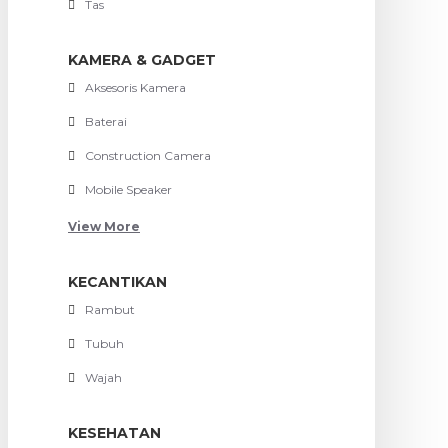
Tas
KAMERA & GADGET
Aksesoris Kamera
Baterai
Construction Camera
Mobile Speaker
View More
KECANTIKAN
Rambut
Tubuh
Wajah
KESEHATAN