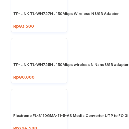
TP-LINK TL-WN727N : 150Mbps Wireless N USB Adapter
Rp83.500
TP-LINK TL-WN725N : 150Mbps wireless N Nano USB adapter
Rp80.000
Flextreme FL-8110GMA-11-5-AS Media Converter UTP to FO Gi
Rp294.500