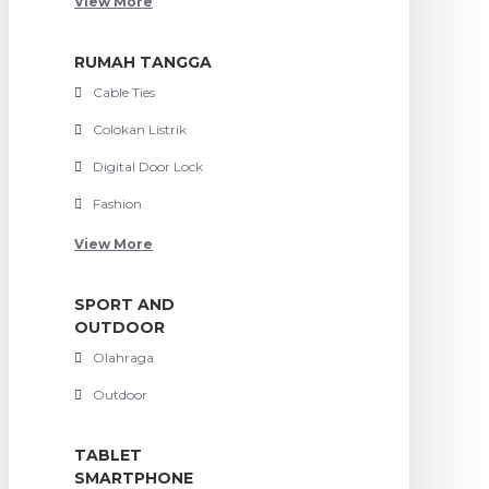
View More
RUMAH TANGGA
Cable Ties
Colokan Listrik
Digital Door Lock
Fashion
View More
SPORT AND
OUTDOOR
Olahraga
Outdoor
TABLET
SMARTPHONE