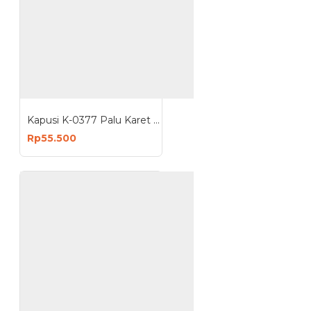
Kapusi K-0377 Palu Karet 680G Rubber Hammer
Rp55.500