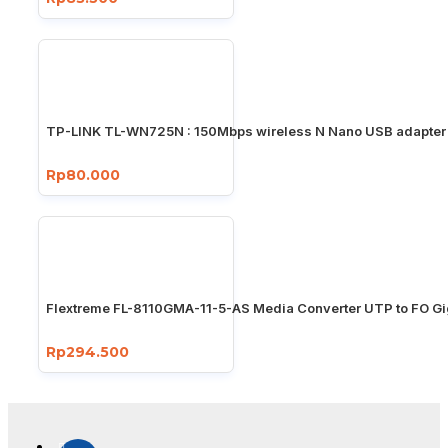
TP-LINK TL-WN725N : 150Mbps wireless N Nano USB adapter
Rp80.000
Flextreme FL-8110GMA-11-5-AS Media Converter UTP to FO Gi
Rp294.500