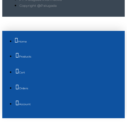
Copyright @Palugada
Home
Products
Cart
Orders
Account