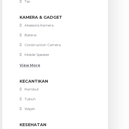
Tas
KAMERA & GADGET
Aksesoris Kamera
Baterai
Construction Camera
Mobile Speaker
View More
KECANTIKAN
Rambut
Tubuh
Wajah
KESEHATAN