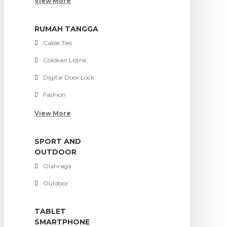
View More
RUMAH TANGGA
Cable Ties
Colokan Listrik
Digital Door Lock
Fashion
View More
SPORT AND
OUTDOOR
Olahraga
Outdoor
TABLET
SMARTPHONE