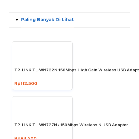
Paling Banyak Di Lihat
TP-LINK TL-WN722N 150Mbps High Gain Wireless USB Adapt
Rp112.500
TP-LINK TL-WN727N : 150Mbps Wireless N USB Adapter
Rp83.500