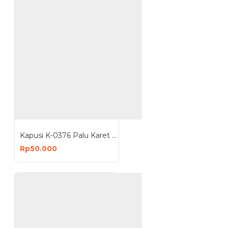
Kapusi K-0376 Palu Karet 450G Rubber Hammer
Rp50.000