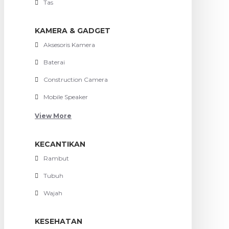
Tas
KAMERA & GADGET
Aksesoris Kamera
Baterai
Construction Camera
Mobile Speaker
View More
KECANTIKAN
Rambut
Tubuh
Wajah
KESEHATAN