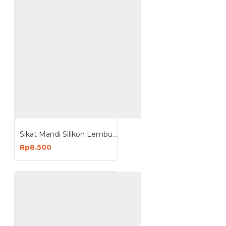
Sikat Mandi Silikon Lembut Silicone Massage Bath Brush
Rp8.500