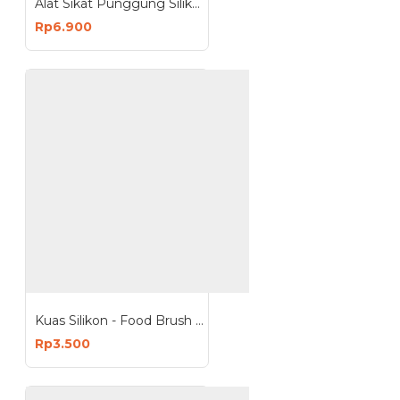
Alat Sikat Punggung Silikon Mandi Back Silicone Scrubber
Rp6.900
Kuas Silikon - Food Brush Silicon
Rp3.500