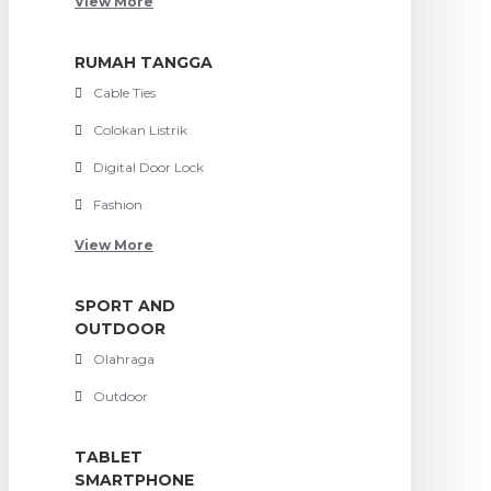
View More
RUMAH TANGGA
Cable Ties
Colokan Listrik
Digital Door Lock
Fashion
View More
SPORT AND
OUTDOOR
Olahraga
Outdoor
TABLET
SMARTPHONE