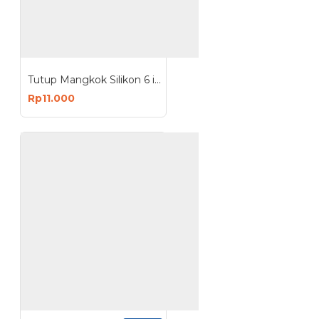
Tutup Mangkok Silikon 6 in 1 Food Cover Silicon
Rp11.000