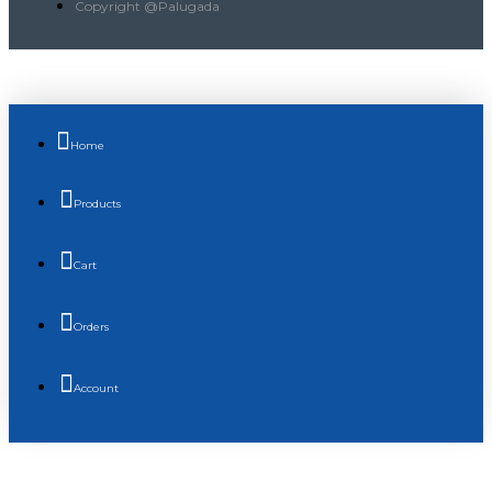
Copyright @Palugada
Home
Products
Cart
Orders
Account