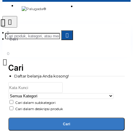
Login
Jadi Penjual
Register
Cari
0
Cari
Daftar belanja Anda kosong!
Cari dalam subkategori
Cari dalam deskripsi produk
Cari