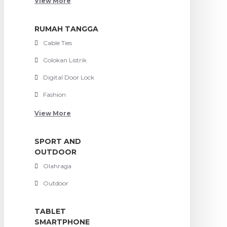
View More
RUMAH TANGGA
Cable Ties
Colokan Listrik
Digital Door Lock
Fashion
View More
SPORT AND
OUTDOOR
Olahraga
Outdoor
TABLET
SMARTPHONE