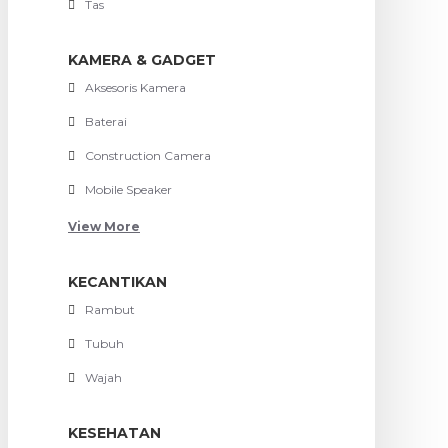
Tas
KAMERA & GADGET
Aksesoris Kamera
Baterai
Construction Camera
Mobile Speaker
View More
KECANTIKAN
Rambut
Tubuh
Wajah
KESEHATAN