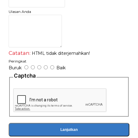
- Anti-rust and durable
Ulasan Anda
Catatan:
HTML tidak diterjemahkan!
Peringkat
Buruk
Baik
Captcha
Lanjutkan