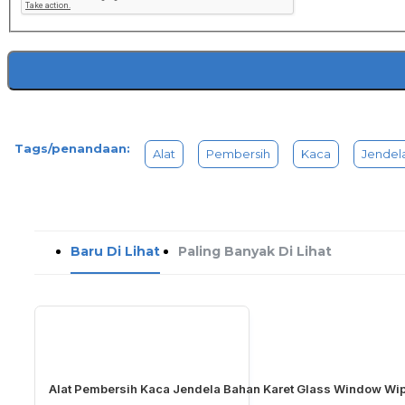
Tags/penandaan:
Alat
Pembersih
Kaca
Jendel
Baru Di Lihat
Paling Banyak Di Lihat
Alat Pembersih Kaca Jendela Bahan Karet Glass Window Wi