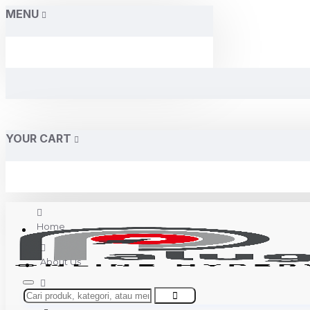
MENU
YOUR CART
Home
About Us
Contact