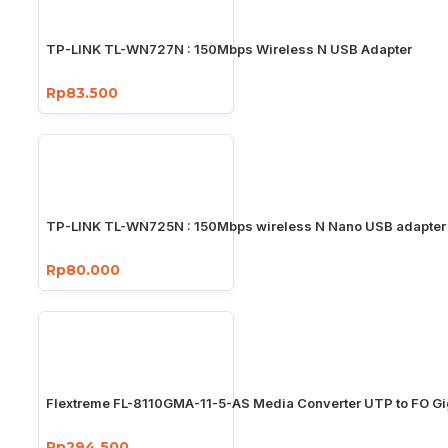
TP-LINK TL-WN727N : 150Mbps Wireless N USB Adapter
Rp83.500
TP-LINK TL-WN725N : 150Mbps wireless N Nano USB adapter
Rp80.000
Flextreme FL-8110GMA-11-5-AS Media Converter UTP to FO Gi
Rp294.500