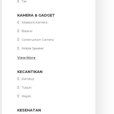
Tas
KAMERA & GADGET
Aksesoris Kamera
Baterai
Construction Camera
Mobile Speaker
View More
KECANTIKAN
Rambut
Tubuh
Wajah
KESEHATAN