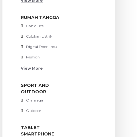
View More
RUMAH TANGGA
Cable Ties
Colokan Listrik
Digital Door Lock
Fashion
View More
SPORT AND
OUTDOOR
Olahraga
Outdoor
TABLET
SMARTPHONE