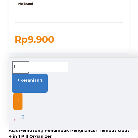
Rp9.900
DUKUNGAN PENGIRIMAN
+ Keranjang
DESCRIPTION
Alat Pemotong Penumbuk Penghancur Tempat Obat
4 in 1 Pill Organizer