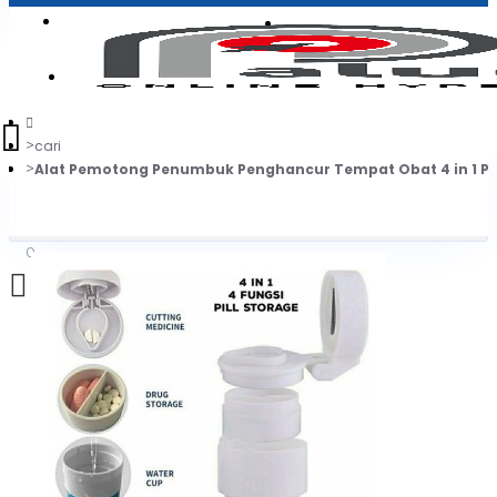
Login
Jadi Penjual
Register
cari
Alat Pemotong Penumbuk Penghancur Tempat Obat 4 in 1 Pil
0
Daftar belanja Anda kosong!