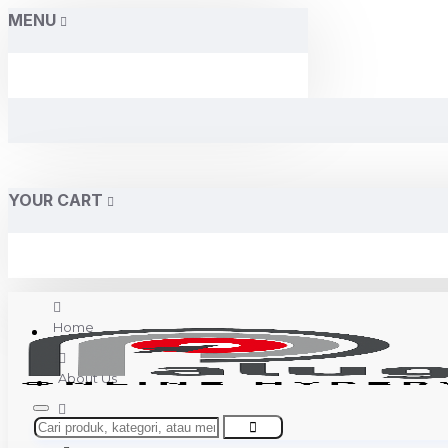
MENU
YOUR CART
Home
About Us
Contact