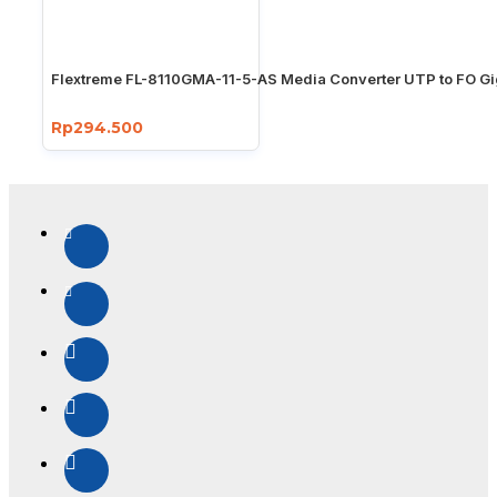
Flextreme FL-8110GMA-11-5-AS Media Converter UTP to FO Gi
Rp294.500