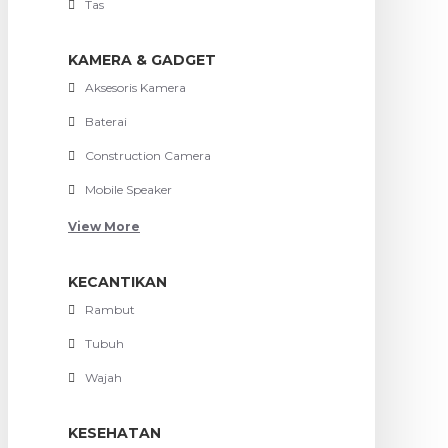
Tas
KAMERA & GADGET
Aksesoris Kamera
Baterai
Construction Camera
Mobile Speaker
View More
KECANTIKAN
Rambut
Tubuh
Wajah
KESEHATAN