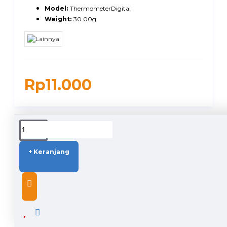
Model:
ThermometerDigital
Weight:
30.00g
Rp11.000
DUKUNGAN PENGIRIMAN
+ Keranjang
DESCRIPTION