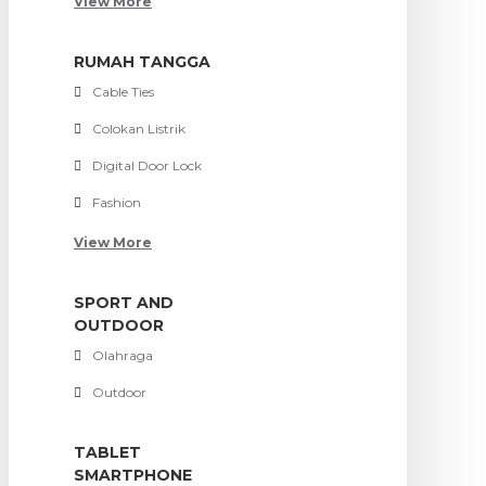
View More
RUMAH TANGGA
Cable Ties
Colokan Listrik
Digital Door Lock
Fashion
View More
SPORT AND
OUTDOOR
Olahraga
Outdoor
TABLET
SMARTPHONE