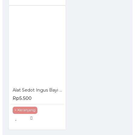
Alat Sedot Ingus Bayi Baby Nasal Aspirator
Rp5.500
+ Keranjang