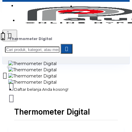
Login
Jadi Penjual
Register
Thermometer Digital
0
Daftar belanja Anda kosong!
Thermometer Digital