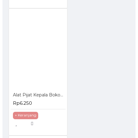
Alat Pijat Kepala Bokoma Head Massager
Rp6.250
+ Keranjang