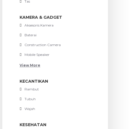
Tas
KAMERA & GADGET
Aksesoris Kamera
Baterai
Construction Camera
Mobile Speaker
View More
KECANTIKAN
Rambut
Tubuh
Wajah
KESEHATAN