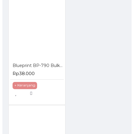
Blueprint BP-790 Bulk Ink Photo 70 ml Canon 4 Warna
Rp38.000
+ Keranjang