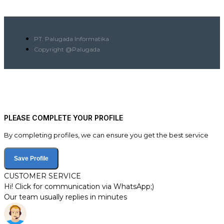
PT. Palugada Informatika
Copyright @Palugada
PLEASE COMPLETE YOUR PROFILE
By completing profiles, we can ensure you get the best service
Save Profile
CUSTOMER SERVICE
Hi! Click for communication via WhatsApp;)
Our team usually replies in minutes