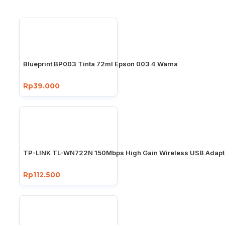
Blueprint BP003 Tinta 72ml Epson 003 4 Warna
Rp39.000
TP-LINK TL-WN722N 150Mbps High Gain Wireless USB Adapt
Rp112.500