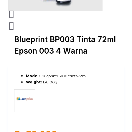
Blueprint BP003 Tinta 72ml
Epson 003 4 Warna
Model:
BlueprintBP003tinta72ml
Weight:
130.00g