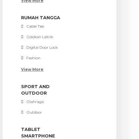
View More
RUMAH TANGGA
Cable Ties
Colokan Listrik
Digital Door Lock
Fashion
View More
SPORT AND
OUTDOOR
Olahraga
Outdoor
TABLET
SMARTPHONE