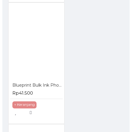
Blueprint Bulk Ink Photo 100 ml HP 4 Warna
Rp41.500
+ Keranjang