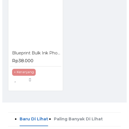
Blueprint Bulk Ink Photo 70 ml Epson 4 Warna
Rp38.000
+ Keranjang
Baru Di Lihat
Paling Banyak Di Lihat