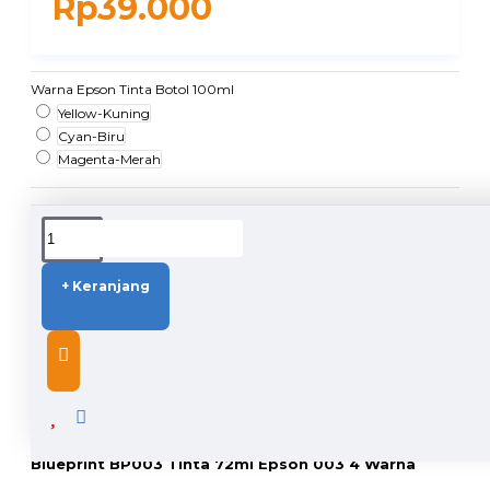
Rp39.000
Warna Epson Tinta Botol 100ml
Yellow-Kuning
Cyan-Biru
Magenta-Merah
DUKUNGAN PENGIRIMAN
+ Keranjang
DESCRIPTION
Blueprint BP003 Tinta 72ml Epson 003 4 Warna