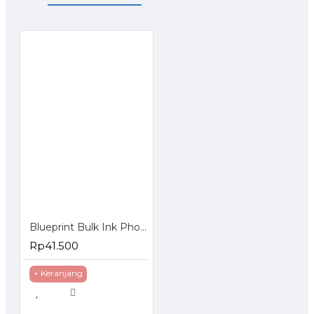
Blueprint Bulk Ink Photo 100 ml Canon 4 Warna
Rp41.500
+ Keranjang