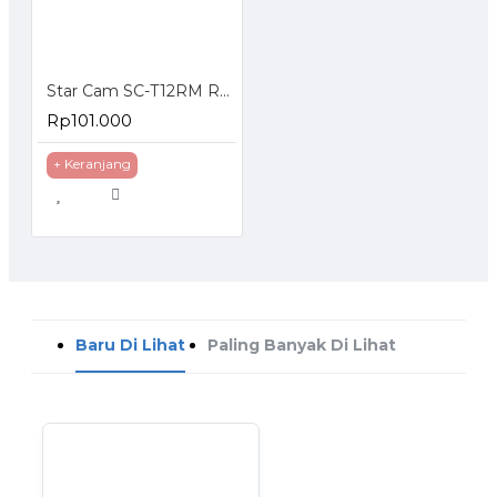
Star Cam SC-T12RM Regulator Gas dengan Meteran
Rp101.000
+ Keranjang
Baru Di Lihat
Paling Banyak Di Lihat