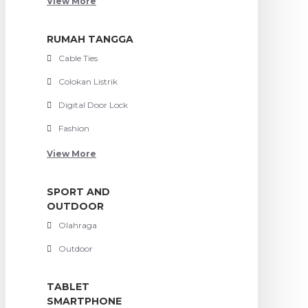
View More
RUMAH TANGGA
Cable Ties
Colokan Listrik
Digital Door Lock
Fashion
View More
SPORT AND
OUTDOOR
Olahraga
Outdoor
TABLET
SMARTPHONE