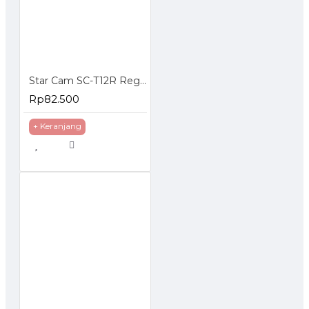
Star Cam SC-T12R Regulator Gas Tekanan Rendah
Rp82.500
+ Keranjang