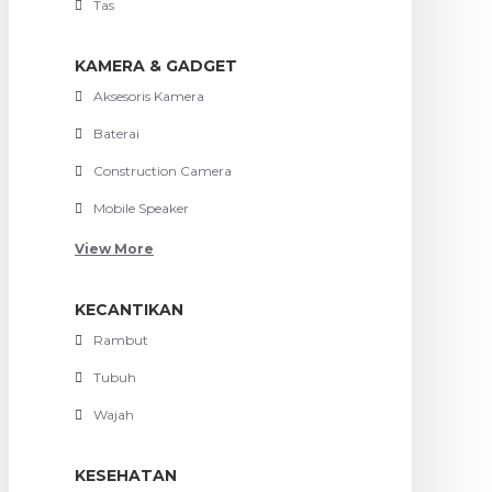
Tas
KAMERA & GADGET
Aksesoris Kamera
Baterai
Construction Camera
Mobile Speaker
View More
KECANTIKAN
Rambut
Tubuh
Wajah
KESEHATAN