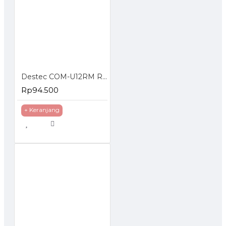
Destec COM-U12RM Regulator Gas dengan Meteran
Rp94.500
+ Keranjang