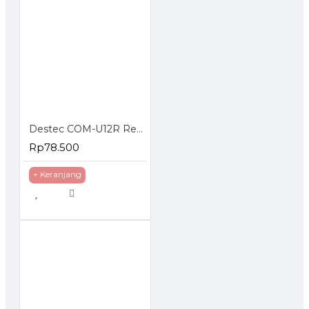
Destec COM-U12R Regulator Gas dengan Pengaman Ganda
Rp78.500
+ Keranjang