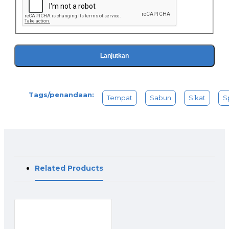
Lanjutkan
Tags/penandaan:
Tempat
Sabun
Sikat
S
Related Products