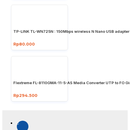
TP-LINK TL-WN725N : 150Mbps wireless N Nano USB adapter
Rp80.000
Flextreme FL-8110GMA-11-5-AS Media Converter UTP to FO Gi
Rp294.500