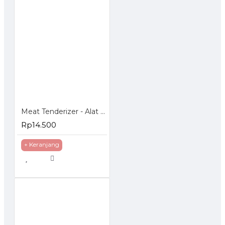
Meat Tenderizer - Alat Pelunak Daging
Rp14.500
+ Keranjang