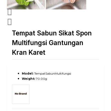
Tempat Sabun Sikat Spon
Multifungsi Gantungan
Kran Karet
Model:
TempatSabunMultifungsi
Weight:
70.00g