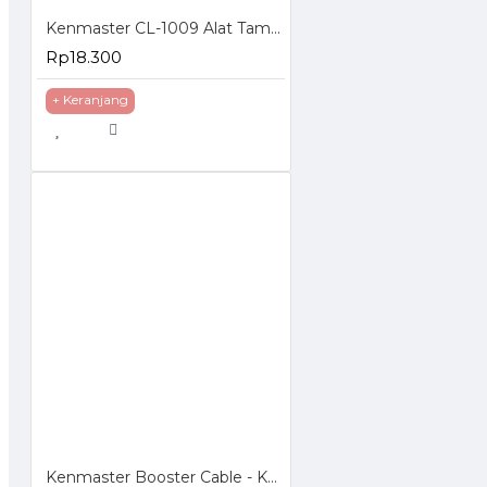
Kenmaster CL-1009 Alat Tambal Ban Tubeless
Rp18.300
+ Keranjang
Kenmaster Booster Cable - Kabel Jumper Aki 200A