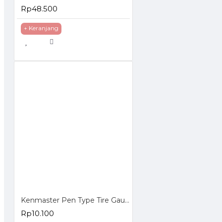
Rp48.500
+ Keranjang
Kenmaster Pen Type Tire Gauge - Alat Pengukur Tekanan Angin Ban
Rp10.100