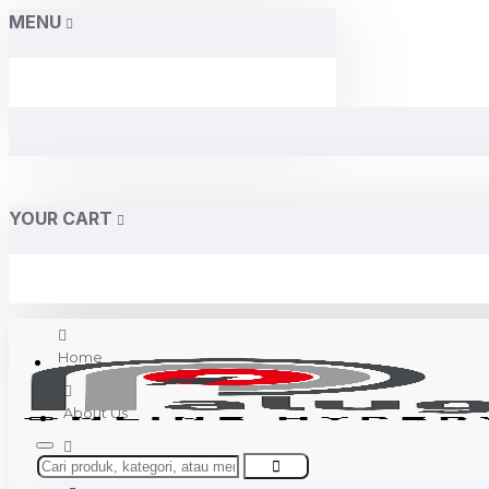
MENU
YOUR CART
Home
About Us
Contact