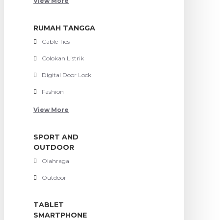
View More
RUMAH TANGGA
Cable Ties
Colokan Listrik
Digital Door Lock
Fashion
View More
SPORT AND
OUTDOOR
Olahraga
Outdoor
TABLET
SMARTPHONE