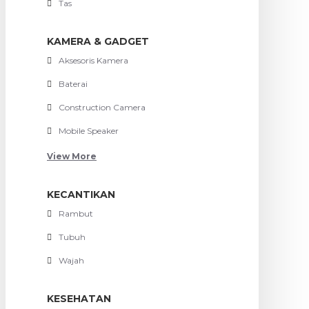
Tas
KAMERA & GADGET
Aksesoris Kamera
Baterai
Construction Camera
Mobile Speaker
View More
KECANTIKAN
Rambut
Tubuh
Wajah
KESEHATAN