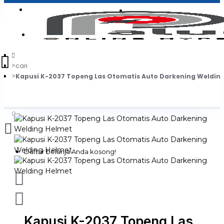
Login
Jadi Penjual
Register
cari
Kapusi K-2037 Topeng Las Otomatis Auto Darkening Weldin
0
Daftar belanja Anda kosong!
Kapusi K-2037 Topeng Las