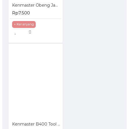
Kenmaster Obeng Jam Set 6 Pcs
Rp7.500
+ Keranjang
Kenmaster B400 Tool Box