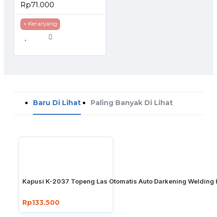
Rp71.000
+ Keranjang
Baru Di Lihat
Paling Banyak Di Lihat
Kapusi K-2037 Topeng Las Otomatis Auto Darkening Welding
Rp133.500