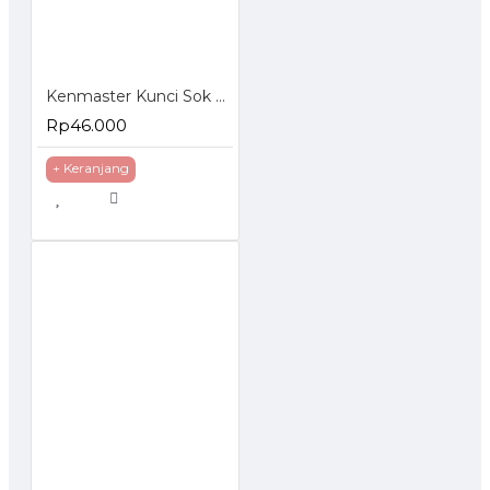
Kenmaster Kunci Sok Set 40 Pcs
Rp46.000
+ Keranjang