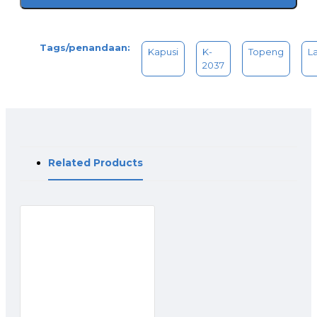
Tags/penandaan:
Kapusi
K-
Topeng
L
2037
Related Products