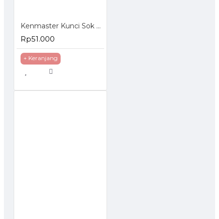
Kenmaster Kunci Sok Set 27 Pcs
Rp51.000
+ Keranjang