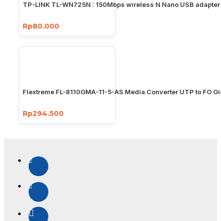
TP-LINK TL-WN725N : 150Mbps wireless N Nano USB adapter
Rp80.000
Flextreme FL-8110GMA-11-5-AS Media Converter UTP to FO Gi
Rp294.500