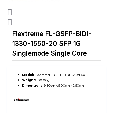
Flextreme FL-GSFP-BIDI-
1330-1550-20 SFP 1G
Singlemode Single Core
Model:
FlextremeFL-GSFP-BIDI-1330/1550-20
Weight:
100.00g
Dimensions:
9.50cm x 5.00cm x 2.50cm