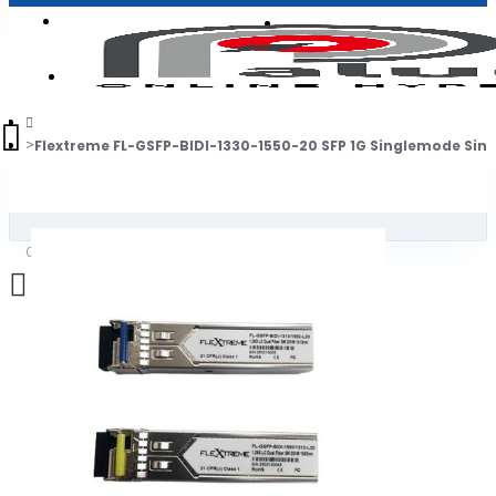
Login
Jadi Penjual
Register
Flextreme FL-GSFP-BIDI-1330-1550-20 SFP 1G Singlemode Sing
0
Daftar belanja Anda kosong!