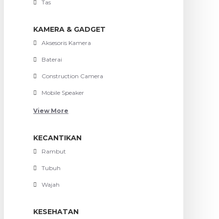
Tas
KAMERA & GADGET
Aksesoris Kamera
Baterai
Construction Camera
Mobile Speaker
View More
KECANTIKAN
Rambut
Tubuh
Wajah
KESEHATAN