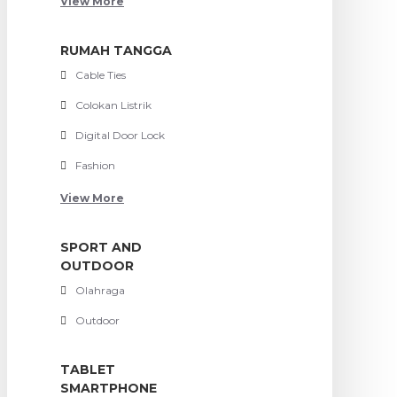
View More
RUMAH TANGGA
Cable Ties
Colokan Listrik
Digital Door Lock
Fashion
View More
SPORT AND
OUTDOOR
Olahraga
Outdoor
TABLET
SMARTPHONE