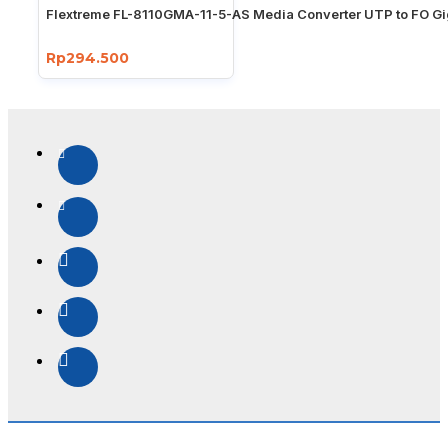
Flextreme FL-8110GMA-11-5-AS Media Converter UTP to FO Gi
Rp294.500