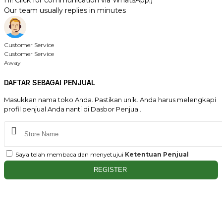
Hi! Click for communication via WhatsApp;)
Our team usually replies in minutes
Customer Service
Customer Service
Away
DAFTAR SEBAGAI PENJUAL
Masukkan nama toko Anda. Pastikan unik. Anda harus melengkapi
profil penjual Anda nanti di Dasbor Penjual.
Saya telah membaca dan menyetujui
Ketentuan Penjual
REGISTER