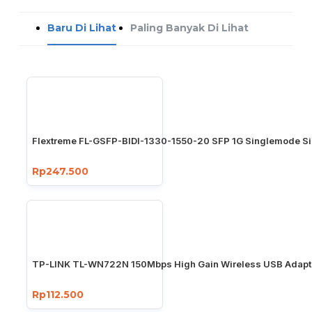
Baru Di Lihat
Paling Banyak Di Lihat
Flextreme FL-GSFP-BIDI-1330-1550-20 SFP 1G Singlemode Si
Rp247.500
TP-LINK TL-WN722N 150Mbps High Gain Wireless USB Adapt
Rp112.500