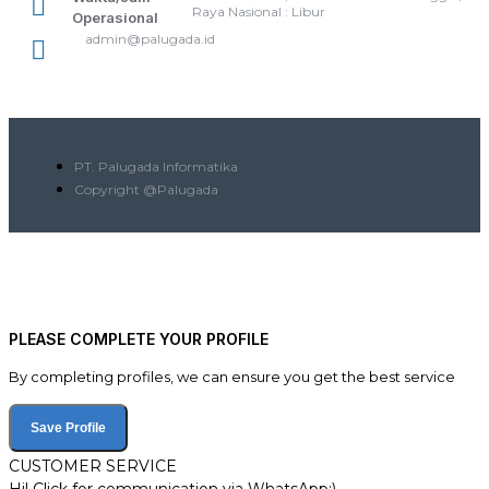
Raya Nasional : Libur
Operasional
admin@palugada.id
PT. Palugada Informatika
Copyright @Palugada
PLEASE COMPLETE YOUR PROFILE
By completing profiles, we can ensure you get the best service
Save Profile
CUSTOMER SERVICE