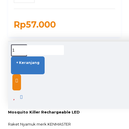
Rp57.000
DUKUNGAN PENGIRIMAN
+ Keranjang
DESCRIPTION
Kenmaster KM-089 Raket Nyamuk Senter LED -
Mosquito Killer Rechargeable LED
Raket Nyamuk merk KENMASTER