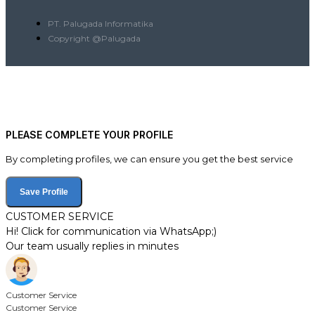
PT. Palugada Informatika
Copyright @Palugada
PLEASE COMPLETE YOUR PROFILE
By completing profiles, we can ensure you get the best service
Save Profile
CUSTOMER SERVICE
Hi! Click for communication via WhatsApp;)
Our team usually replies in minutes
Customer Service
Customer Service