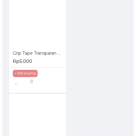
Grip Tape Transparan Washable Reuse Ivy Isolasi 3 cm x 1 Meter
Rp5.000
+ Keranjang