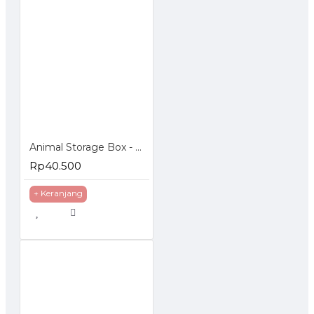
Animal Storage Box - Bangku Anak - Tempat Penyimpanan Mainan
Rp40.500
+ Keranjang