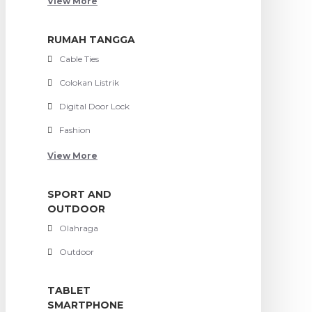
View More
RUMAH TANGGA
Cable Ties
Colokan Listrik
Digital Door Lock
Fashion
View More
SPORT AND
OUTDOOR
Olahraga
Outdoor
TABLET
SMARTPHONE