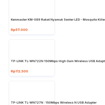
Kenmaster KM-089 Raket Nyamuk Senter LED - Mosquito Kille
Rp57.000
TP-LINK TL-WN722N 150Mbps High Gain Wireless USB Adapt
Rp112.500
TP-LINK TL-WN727N : 150Mbps Wireless N USB Adapter