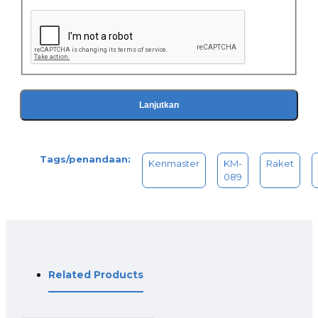
Lanjutkan
Tags/penandaan:
Kenmaster
KM-
Raket
089
Related Products