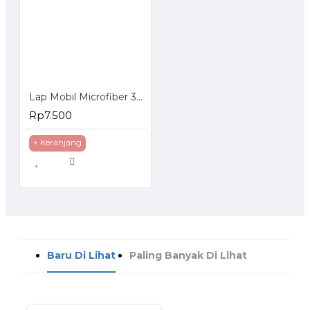
Lap Mobil Microfiber 30x40cm Serbaguna 2 Warna
Rp7.500
+ Keranjang
Baru Di Lihat
Paling Banyak Di Lihat