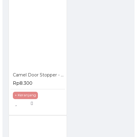
Camel Door Stopper - Penahan Pintu Magnetic
Rp8.300
+ Keranjang