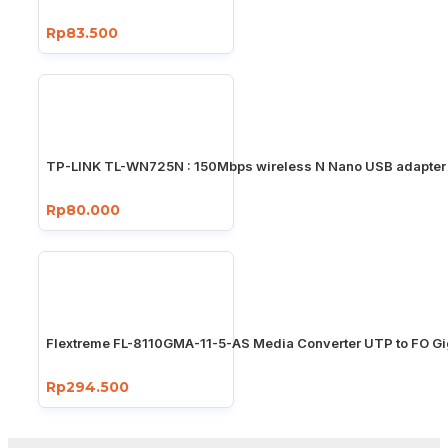
Rp83.500
TP-LINK TL-WN725N : 150Mbps wireless N Nano USB adapter
Rp80.000
Flextreme FL-8110GMA-11-5-AS Media Converter UTP to FO Gi
Rp294.500