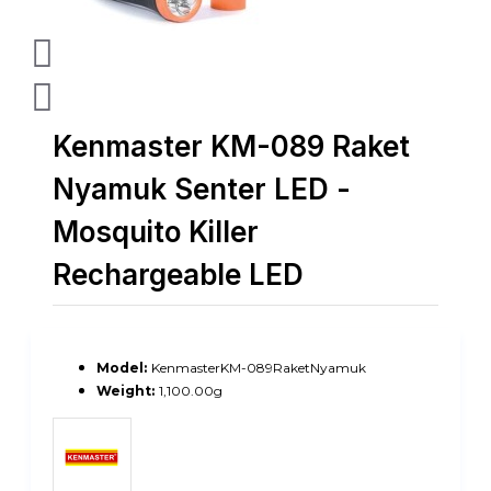
Kenmaster KM-089 Raket
Nyamuk Senter LED -
Mosquito Killer
Rechargeable LED
Model:
KenmasterKM-089RaketNyamuk
Weight:
1,100.00g