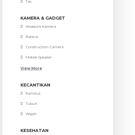
Tas
KAMERA & GADGET
Aksesoris Kamera
Baterai
Construction Camera
Mobile Speaker
View More
KECANTIKAN
Rambut
Tubuh
Wajah
KESEHATAN