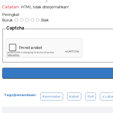
Catatan:
HTML tidak diterjemahkan!
Peringkat
Buruk
Baik
Captcha
Tags/penandaan:
Kenmaster
Kabel
Roll
4 Lub