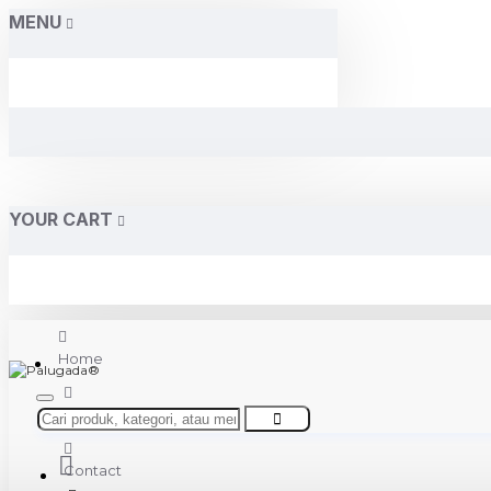
MENU
YOUR CART
Home
About Us
Contact