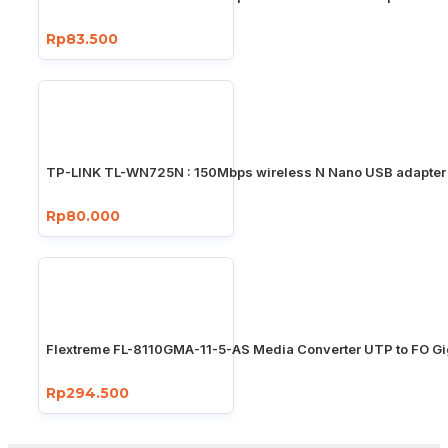
Rp83.500
TP-LINK TL-WN725N : 150Mbps wireless N Nano USB adapter
Rp80.000
Flextreme FL-8110GMA-11-5-AS Media Converter UTP to FO Gi
Rp294.500