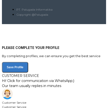
PT. Palugada Informatika
Copyright @Palugada
PLEASE COMPLETE YOUR PROFILE
By completing profiles, we can ensure you get the best service
Save Profile
CUSTOMER SERVICE
Hi! Click for communication via WhatsApp;)
Our team usually replies in minutes
Customer Service
Customer Service