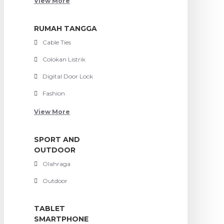
View More
RUMAH TANGGA
Cable Ties
Colokan Listrik
Digital Door Lock
Fashion
View More
SPORT AND
OUTDOOR
Olahraga
Outdoor
TABLET
SMARTPHONE