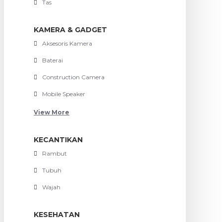
Tas
KAMERA & GADGET
Aksesoris Kamera
Baterai
Construction Camera
Mobile Speaker
View More
KECANTIKAN
Rambut
Tubuh
Wajah
KESEHATAN