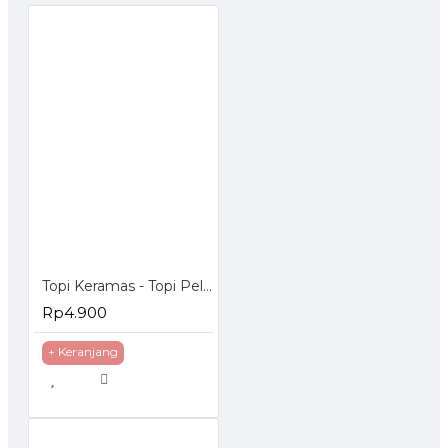
Topi Keramas - Topi Pelindung Mata Anak Saat Keramas dengan kancing
Rp4.900
+ Keranjang