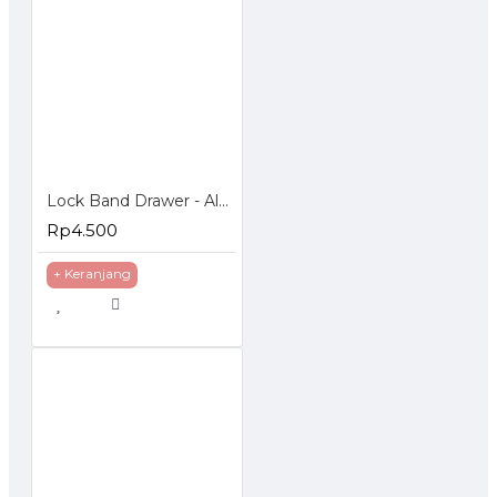
Lock Band Drawer - Alat Pengaman Laci dan Lemari
Rp4.500
+ Keranjang