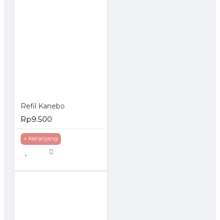
Refil Kanebo
Rp9.500
+ Keranjang