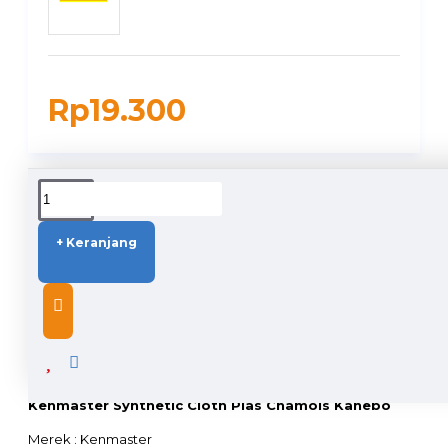
Rp19.300
DUKUNGAN PENGIRIMAN
+ Keranjang
DESCRIPTION
Kenmaster Synthetic Cloth Plas Chamois Kanebo
Merek : Kenmaster