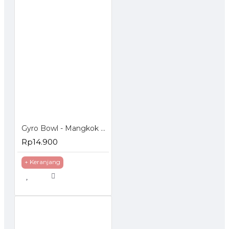
Gyro Bowl - Mangkok Anti Tumpah
Rp14.900
+ Keranjang