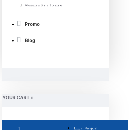
Aksesoris Smartphone
Promo
Blog
YOUR CART
Login Penjual