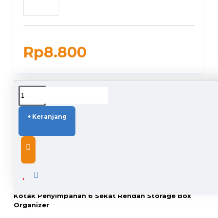
Rp8.800
DUKUNGAN PENGIRIMAN
+ Keranjang
DESCRIPTION
Kotak Penyimpanan 6 Sekat Rendah Storage Box
Organizer