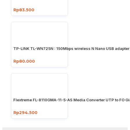
Rp83.500
TP-LINK TL-WN725N : 150Mbps wireless N Nano USB adapter
Rp80.000
Flextreme FL-8110GMA-11-5-AS Media Converter UTP to FO Gi
Rp294.500