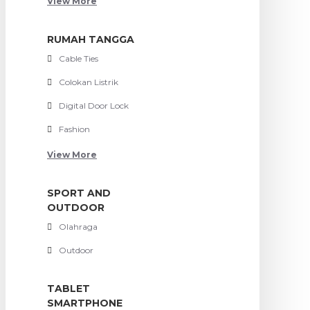
View More
RUMAH TANGGA
Cable Ties
Colokan Listrik
Digital Door Lock
Fashion
View More
SPORT AND
OUTDOOR
Olahraga
Outdoor
TABLET
SMARTPHONE