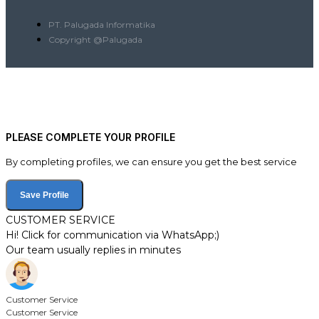
PT. Palugada Informatika
Copyright @Palugada
PLEASE COMPLETE YOUR PROFILE
By completing profiles, we can ensure you get the best service
Save Profile
CUSTOMER SERVICE
Hi! Click for communication via WhatsApp;)
Our team usually replies in minutes
Customer Service
Customer Service