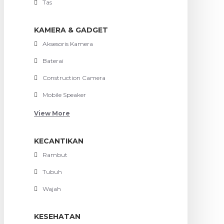
Tas
KAMERA & GADGET
Aksesoris Kamera
Baterai
Construction Camera
Mobile Speaker
View More
KECANTIKAN
Rambut
Tubuh
Wajah
KESEHATAN