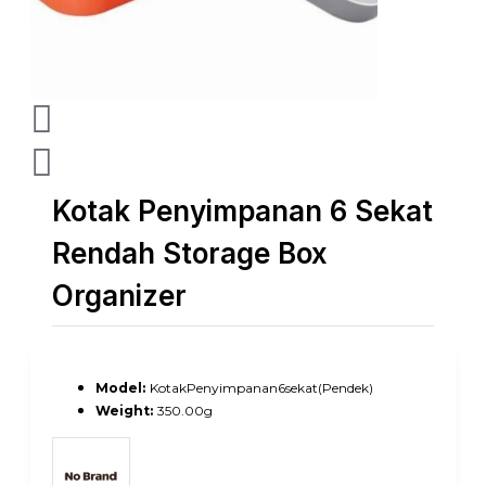
Kotak Penyimpanan 6 Sekat
Rendah Storage Box
Organizer
Model:
KotakPenyimpanan6sekat(Pendek)
Weight:
350.00g