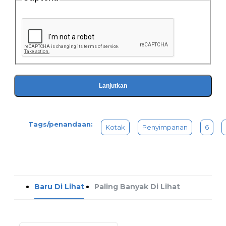
Lanjutkan
Tags/penandaan:
Kotak
Penyimpanan
6
Baru Di Lihat
Paling Banyak Di Lihat