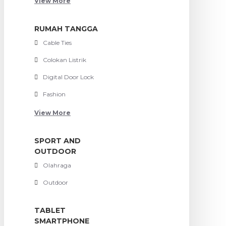
View More
RUMAH TANGGA
Cable Ties
Colokan Listrik
Digital Door Lock
Fashion
View More
SPORT AND
OUTDOOR
Olahraga
Outdoor
TABLET
SMARTPHONE