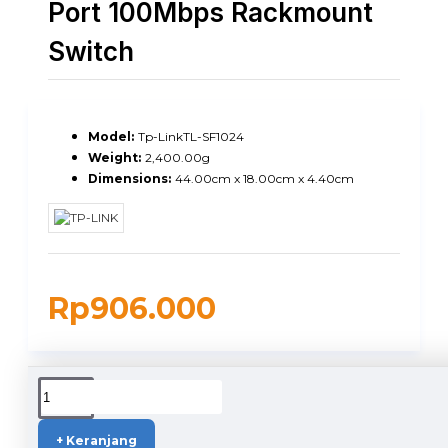
Port 100Mbps Rackmount
Switch
Model:
Tp-LinkTL-SF1024
Weight:
2,400.00g
Dimensions:
44.00cm x 18.00cm x 4.40cm
Rp906.000
DUKUNGAN PENGIRIMAN
+ Keranjang