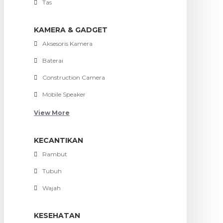
Tas
KAMERA & GADGET
Aksesoris Kamera
Baterai
Construction Camera
Mobile Speaker
View More
KECANTIKAN
Rambut
Tubuh
Wajah
KESEHATAN