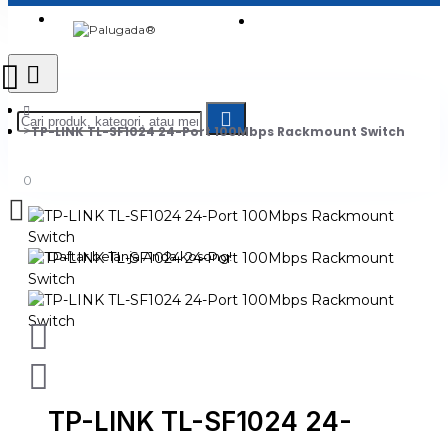
Login
Jadi Penjual
Register
TP-LINK TL-SF1024 24-Port 100Mbps Rackmount Switch
0
Daftar belanja Anda kosong!
TP-LINK TL-SF1024 24-