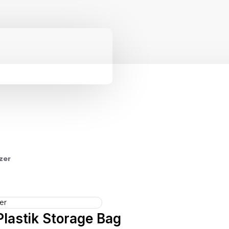
zer
lastik Storage Bag