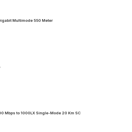
igabit Multimode 550 Meter
s
000 Mbps to 1000LX Single-Mode 20 Km SC