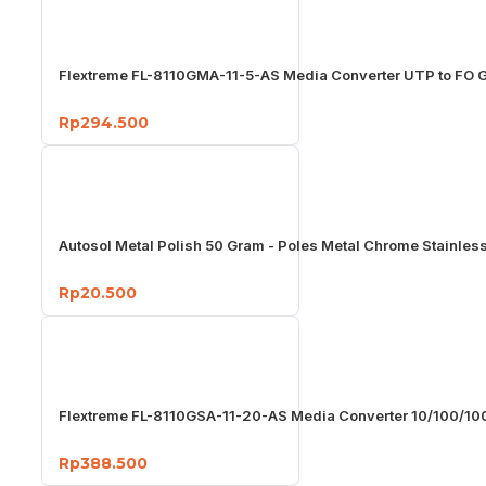
Flextreme FL-8110GMA-11-5-AS Media Converter UTP to FO G
Rp294.500
Autosol Metal Polish 50 Gram - Poles Metal Chrome Stainles
Rp20.500
Flextreme FL-8110GSA-11-20-AS Media Converter 10/100/1
Rp388.500