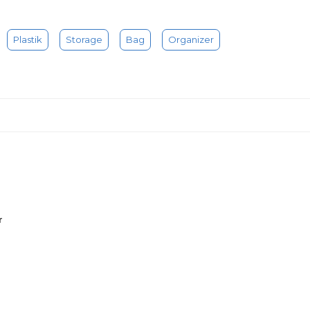
Plastik
Storage
Bag
Organizer
r