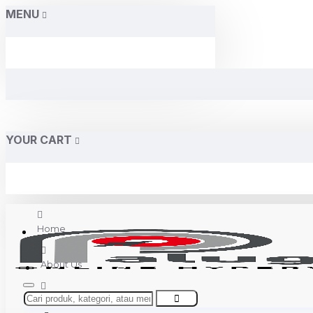
MENU
YOUR CART
Home
About Us
Contact