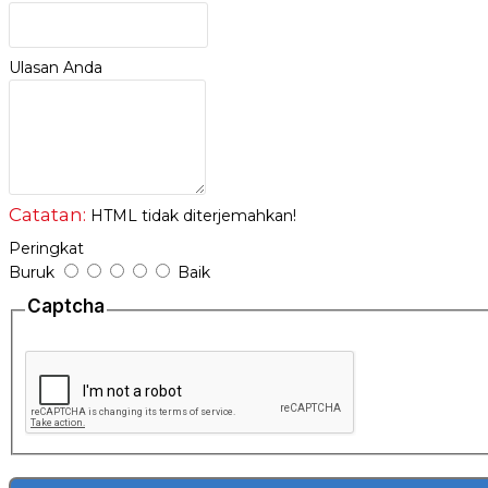
Ulasan Anda
Catatan:
HTML tidak diterjemahkan!
Peringkat
Buruk
Baik
Captcha