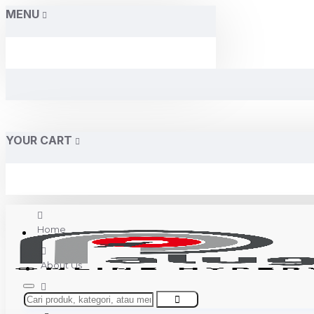
MENU
YOUR CART
Home
About Us
Contact