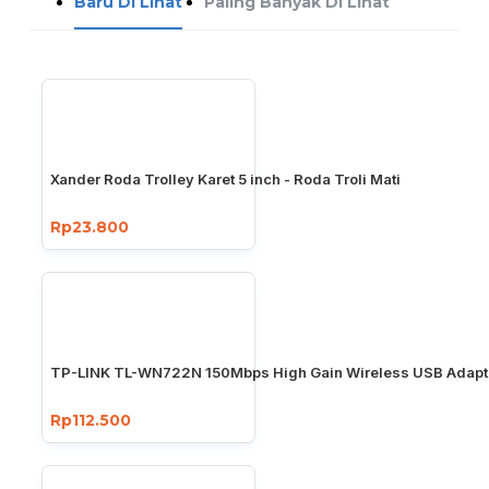
Baru Di Lihat
Paling Banyak Di Lihat
Xander Roda Trolley Karet 5 inch - Roda Troli Mati
Rp23.800
TP-LINK TL-WN722N 150Mbps High Gain Wireless USB Adapt
Rp112.500