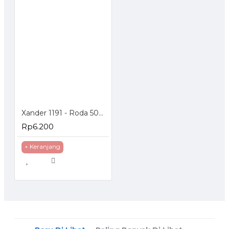
Xander 1191 - Roda 50mm Hidup - Poliurethane - 2 inch
Rp6.200
+ Keranjang