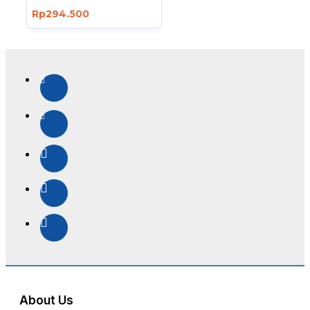
Rp294.500
About Us