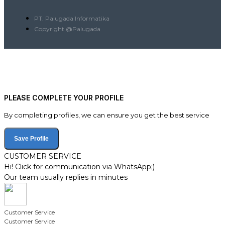
PT. Palugada Informatika
Copyright @Palugada
PLEASE COMPLETE YOUR PROFILE
By completing profiles, we can ensure you get the best service
Save Profile
CUSTOMER SERVICE
Hi! Click for communication via WhatsApp;)
Our team usually replies in minutes
Customer Service
Customer Service