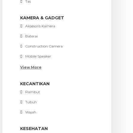
Tas
KAMERA & GADGET
Aksesoris Kamera
Baterai
Construction Camera
Mobile Speaker
View More
KECANTIKAN
Rambut
Tubuh
Wajah
KESEHATAN