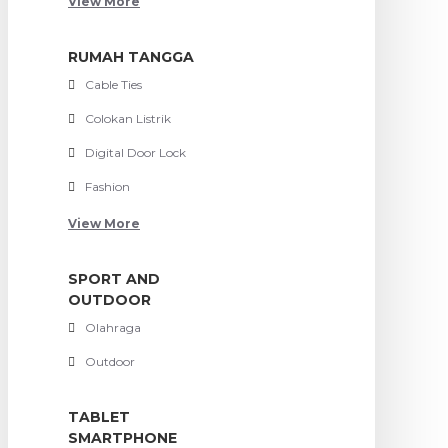
View More
RUMAH TANGGA
Cable Ties
Colokan Listrik
Digital Door Lock
Fashion
View More
SPORT AND
OUTDOOR
Olahraga
Outdoor
TABLET
SMARTPHONE