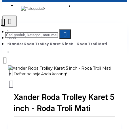
Login
Jadi Penjual
Register
cari
Xander Roda Trolley Karet 5 inch - Roda Troli Mati
0
Daftar belanja Anda kosong!
Xander Roda Trolley Karet 5
inch - Roda Troli Mati