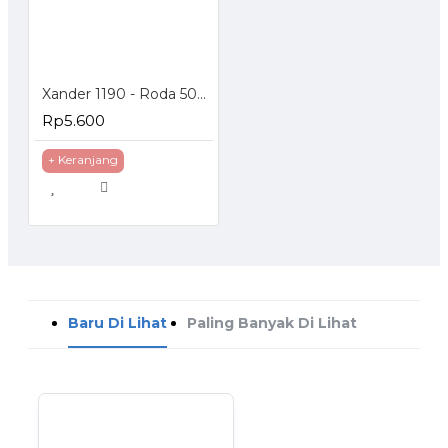
Xander 1190 - Roda 50mm Mati - Poliurethane - 2 inch
Rp5.600
+ Keranjang
Baru Di Lihat
Paling Banyak Di Lihat