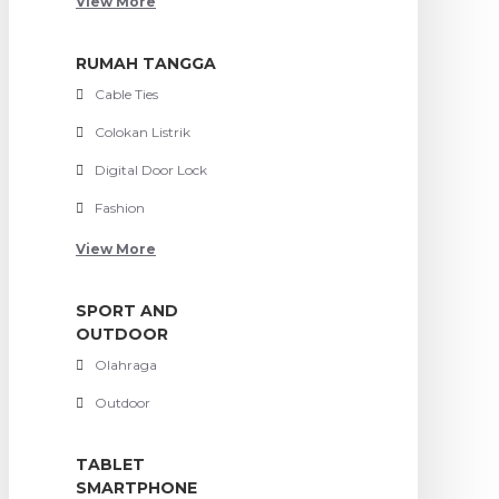
View More
RUMAH TANGGA
Cable Ties
Colokan Listrik
Digital Door Lock
Fashion
View More
SPORT AND
OUTDOOR
Olahraga
Outdoor
TABLET
SMARTPHONE