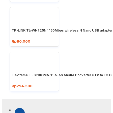
TP-LINK TL-WN725N : 150Mbps wireless N Nano USB adapter
Rp80.000
Flextreme FL-8110GMA-11-5-AS Media Converter UTP to FO Gi
Rp294.500