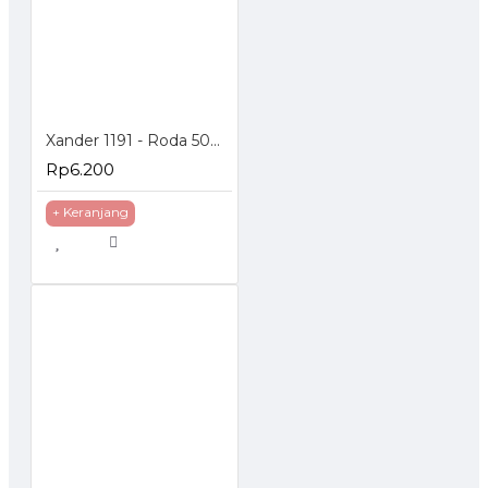
Xander 1191 - Roda 50mm Hidup - Poliurethane - 2 inch
Rp6.200
+ Keranjang