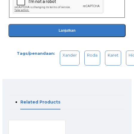
Lanjutkan
Tags/penandaan:
Xander
Roda
Karet
Hi
Related Products