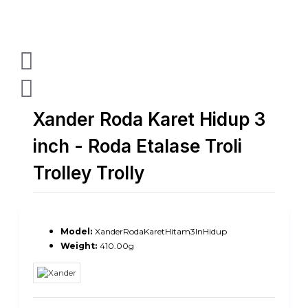
Xander Roda Karet Hidup 3
inch - Roda Etalase Troli
Trolley Trolly
Model:
XanderRodaKaretHitam3InHidup
Weight:
410.00g