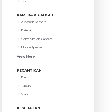
Tas
KAMERA & GADGET
Aksesoris Kamera
Baterai
Construction Camera
Mobile Speaker
View More
KECANTIKAN
Rambut
Tubuh
Wajah
KESEHATAN