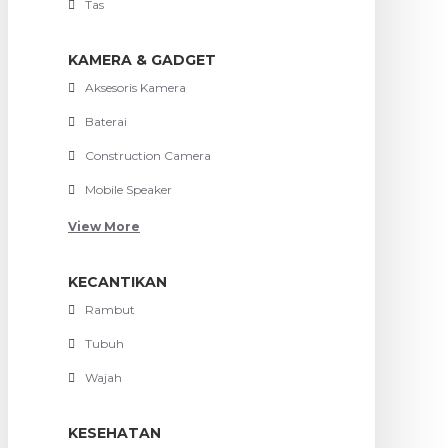
Tas
KAMERA & GADGET
Aksesoris Kamera
Baterai
Construction Camera
Mobile Speaker
View More
KECANTIKAN
Rambut
Tubuh
Wajah
KESEHATAN