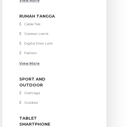
View More
RUMAH TANGGA
Cable Ties
Colokan Listrik
Digital Door Lock
Fashion
View More
SPORT AND
OUTDOOR
Olahraga
Outdoor
TABLET
SMARTPHONE