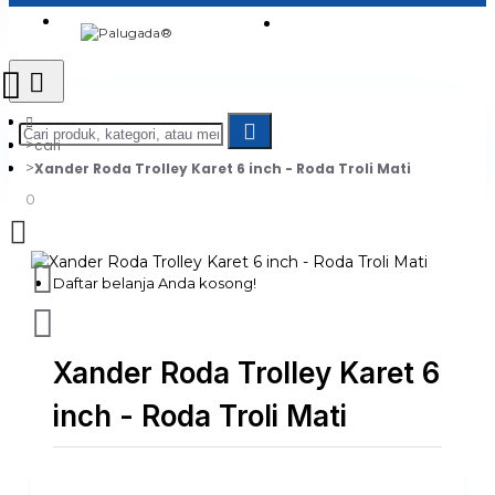
Login
Jadi Penjual
Register
cari
Xander Roda Trolley Karet 6 inch - Roda Troli Mati
0
Daftar belanja Anda kosong!
Xander Roda Trolley Karet 6
inch - Roda Troli Mati