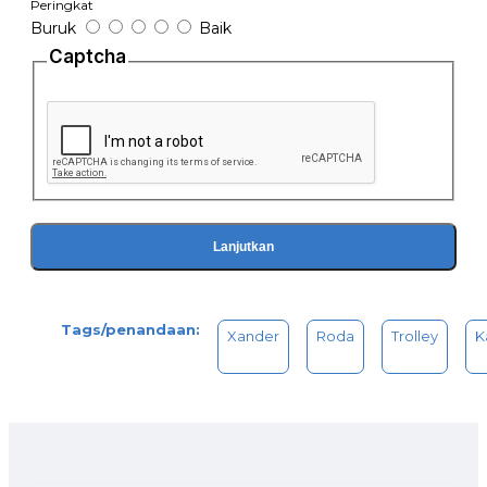
Peringkat
Buruk
Baik
Captcha
Lanjutkan
Tags/penandaan:
Xander
Roda
Trolley
K