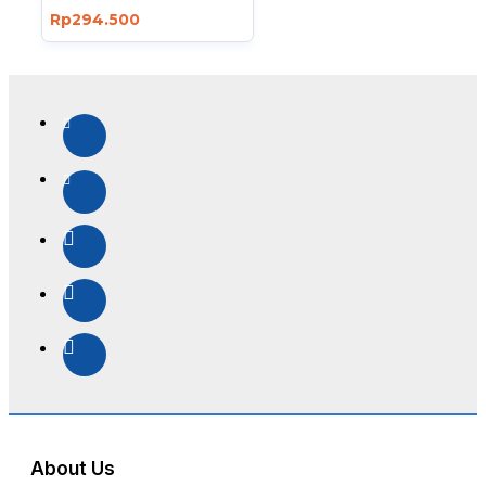
Rp294.500
About Us