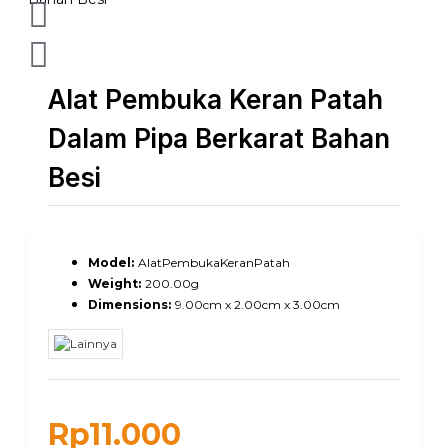
Alat Pembuka Keran Patah
Dalam Pipa Berkarat Bahan
Besi
Model:
AlatPembukaKeranPatah
Weight:
200.00g
Dimensions:
9.00cm x 2.00cm x 3.00cm
Rp11.000