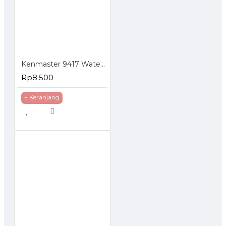
Kenmaster 9417 Water Spray Semprotan Air Plastik Lurus
Rp8.500
+ Keranjang