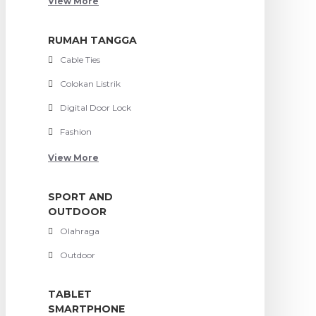
View More
RUMAH TANGGA
Cable Ties
Colokan Listrik
Digital Door Lock
Fashion
View More
SPORT AND
OUTDOOR
Olahraga
Outdoor
TABLET
SMARTPHONE