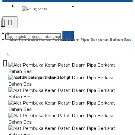
Login
Jadi Penjual
Register
Alat Pembuka Keran Patah Dalam Pipa Berkarat Bahan Besi
0
Daftar belanja Anda kosong!