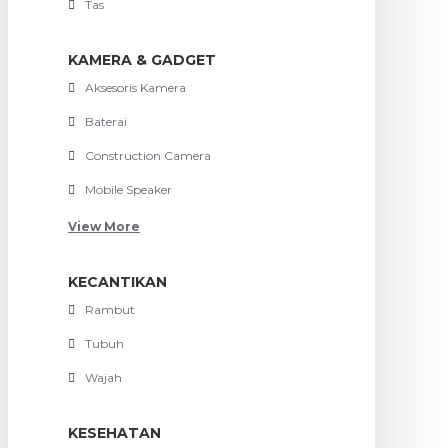
Tas
KAMERA & GADGET
Aksesoris Kamera
Baterai
Construction Camera
Mobile Speaker
View More
KECANTIKAN
Rambut
Tubuh
Wajah
KESEHATAN