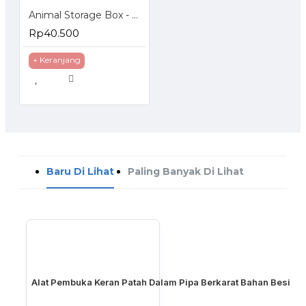
Animal Storage Box - Bangku Anak - Tempat Penyimpanan Mainan
Rp40.500
+ Keranjang
Baru Di Lihat
Paling Banyak Di Lihat
Alat Pembuka Keran Patah Dalam Pipa Berkarat Bahan Besi