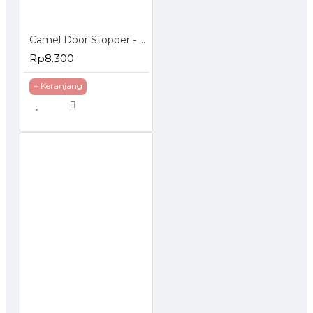
Camel Door Stopper - Penahan Pintu Magnetic
Rp8.300
+ Keranjang