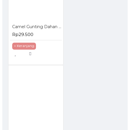
Camel Gunting Dahan Seng - Gunting Serbaguna - Gunting Korea
Rp29.500
+ Keranjang