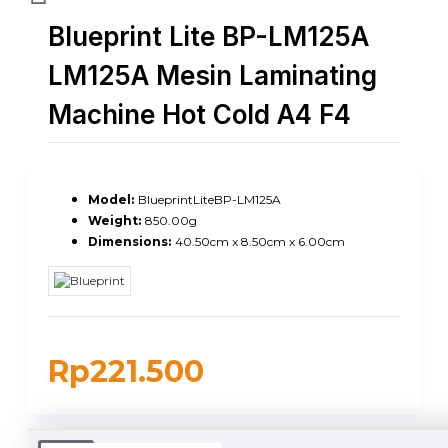
Blueprint Lite BP-LM125A
LM125A Mesin Laminating
Machine Hot Cold A4 F4
Model:
BlueprintLiteBP-LM125A
Weight:
850.00g
Dimensions:
40.50cm x 8.50cm x 6.00cm
Rp221.500
DUKUNGAN PENGIRIMAN