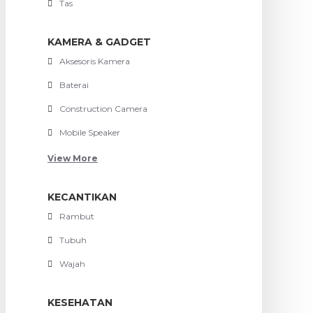
Tas
KAMERA & GADGET
Aksesoris Kamera
Baterai
Construction Camera
Mobile Speaker
View More
KECANTIKAN
Rambut
Tubuh
Wajah
KESEHATAN