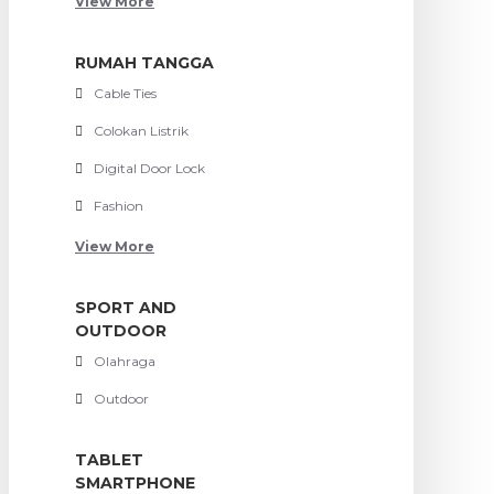
View More
RUMAH TANGGA
Cable Ties
Colokan Listrik
Digital Door Lock
Fashion
View More
SPORT AND
OUTDOOR
Olahraga
Outdoor
TABLET
SMARTPHONE