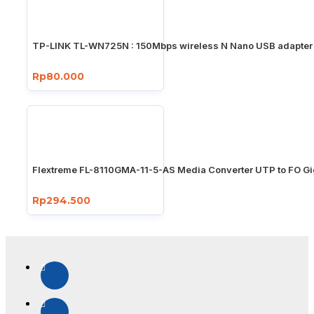
TP-LINK TL-WN725N : 150Mbps wireless N Nano USB adapter
Rp80.000
Flextreme FL-8110GMA-11-5-AS Media Converter UTP to FO Gi
Rp294.500