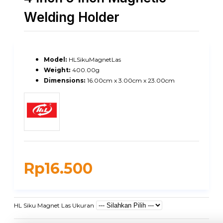
Welding Holder
Model:
HLSikuMagnetLas
Weight:
400.00g
Dimensions:
16.00cm x 3.00cm x 23.00cm
Rp16.500
HL Siku Magnet Las Ukuran