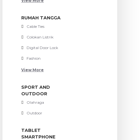
View More
RUMAH TANGGA
Cable Ties
Colokan Listrik
Digital Door Lock
Fashion
View More
SPORT AND
OUTDOOR
Olahraga
Outdoor
TABLET
SMARTPHONE