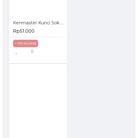
Kenmaster Kunci Sok Set 27 Pcs
Rp51.000
+ Keranjang