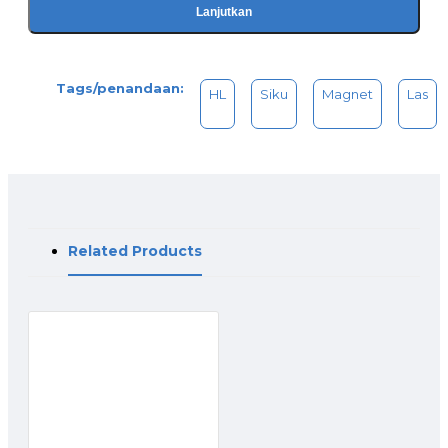
Lanjutkan
Tags/penandaan:
HL
Siku
Magnet
Las
Related Products