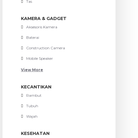
Tas
KAMERA & GADGET
Aksesoris Kamera
Baterai
Construction Camera
Mobile Speaker
View More
KECANTIKAN
Rambut
Tubuh
Wajah
KESEHATAN