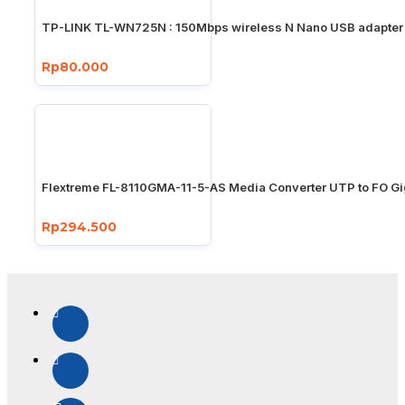
TP-LINK TL-WN725N : 150Mbps wireless N Nano USB adapter
Rp80.000
Flextreme FL-8110GMA-11-5-AS Media Converter UTP to FO Gi
Rp294.500