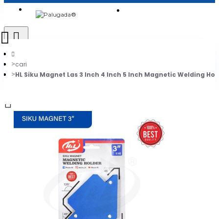
Login
Jadi Penjual
Register
cari
HL Siku Magnet Las 3 Inch 4 Inch 5 Inch Magnetic Welding Hol
0
Daftar belanja Anda kosong!