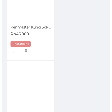
Kenmaster Kunci Sok Set 40 Pcs
Rp46.000
+ Keranjang