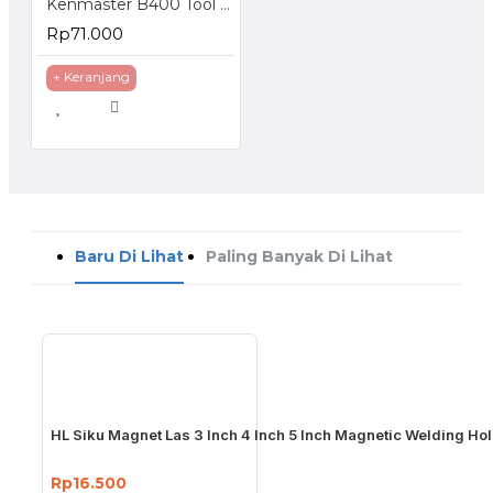
Kenmaster B400 Tool Box
Rp71.000
+ Keranjang
Baru Di Lihat
Paling Banyak Di Lihat
HL Siku Magnet Las 3 Inch 4 Inch 5 Inch Magnetic Welding Ho
Rp16.500