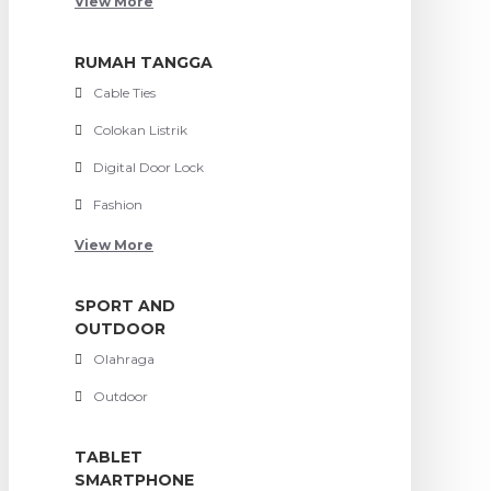
View More
RUMAH TANGGA
Cable Ties
Colokan Listrik
Digital Door Lock
Fashion
View More
SPORT AND
OUTDOOR
Olahraga
Outdoor
TABLET
SMARTPHONE