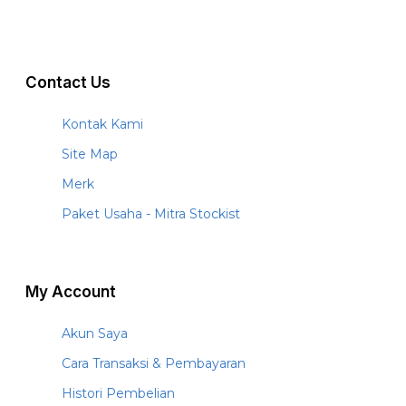
Contact Us
Kontak Kami
Site Map
Merk
Paket Usaha - Mitra Stockist
My Account
Akun Saya
Cara Transaksi & Pembayaran
Histori Pembelian