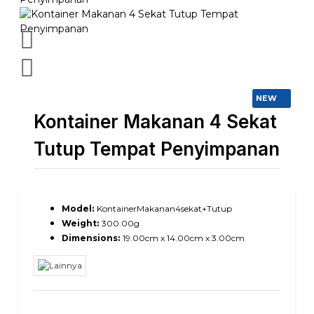
NEW
Kontainer Makanan 4 Sekat
Tutup Tempat Penyimpanan
Model:
KontainerMakanan4sekat+Tutup
Weight:
300.00g
Dimensions:
19.00cm x 14.00cm x 3.00cm