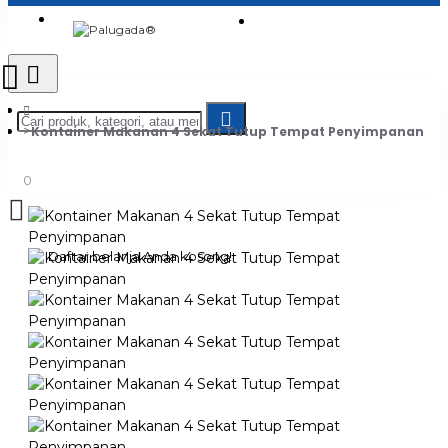
Login
Jadi Penjual
Register
Kontainer Makanan 4 Sekat Tutup Tempat Penyimpanan
0
Daftar belanja Anda kosong!