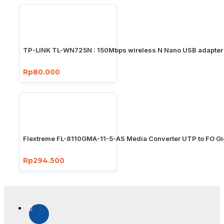
TP-LINK TL-WN725N : 150Mbps wireless N Nano USB adapter
Rp80.000
Flextreme FL-8110GMA-11-5-AS Media Converter UTP to FO Gi
Rp294.500