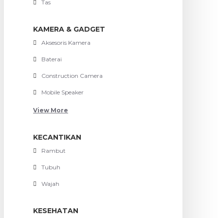
Tas
KAMERA & GADGET
Aksesoris Kamera
Baterai
Construction Camera
Mobile Speaker
View More
KECANTIKAN
Rambut
Tubuh
Wajah
KESEHATAN