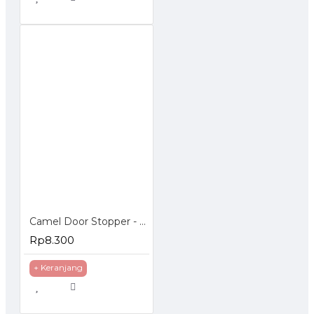
Camel Door Stopper - Penahan Pintu Magnetic
Rp8.300
+ Keranjang