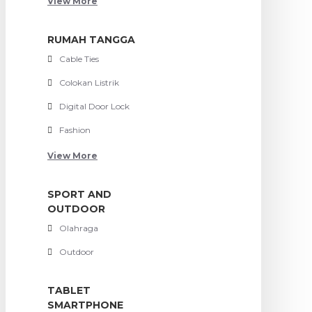
View More
RUMAH TANGGA
Cable Ties
Colokan Listrik
Digital Door Lock
Fashion
View More
SPORT AND
OUTDOOR
Olahraga
Outdoor
TABLET
SMARTPHONE