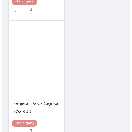
+ Keranjang
Penjepit Pasta Gigi Karakter - Tooth Paste Holder
Rp2.900
+ Keranjang