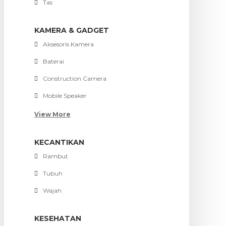
Tas
KAMERA & GADGET
Aksesoris Kamera
Baterai
Construction Camera
Mobile Speaker
View More
KECANTIKAN
Rambut
Tubuh
Wajah
KESEHATAN