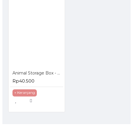
Animal Storage Box - Bangku Anak - Tempat Penyimpanan Mainan
Rp40.500
+ Keranjang