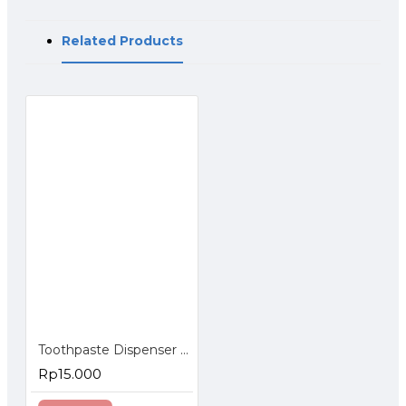
Related Products
Toothpaste Dispenser - Dispenser Odol
Rp15.000