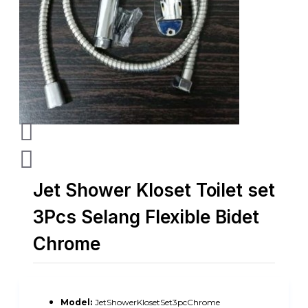
Jet Shower Kloset Toilet set
3Pcs Selang Flexible Bidet
Chrome
Model:
JetShowerKlosetSet3pcChrome