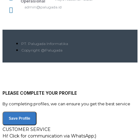
Operasional
admin@palugada.id
PT. Palugada Informatika
Copyright @Palugada
PLEASE COMPLETE YOUR PROFILE
By completing profiles, we can ensure you get the best service
Save Profile
CUSTOMER SERVICE
Hi! Click for communication via WhatsApp;)