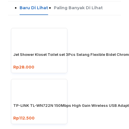
Baru Di Lihat
Paling Banyak Di Lihat
Jet Shower Kloset Toilet set 3Pcs Selang Flexible Bidet Chro
Rp28.000
TP-LINK TL-WN722N 150Mbps High Gain Wireless USB Adapt
Rp112.500