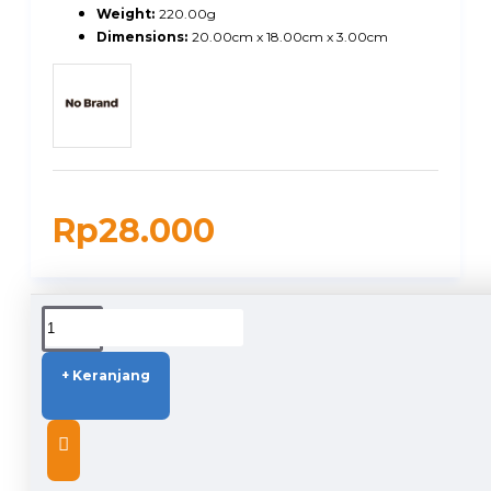
Weight:
220.00g
Dimensions:
20.00cm x 18.00cm x 3.00cm
Rp28.000
DUKUNGAN PENGIRIMAN
+ Keranjang
DESCRIPTION