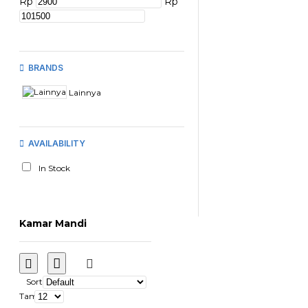
Rp
Rp
BRANDS
Lainnya
AVAILABILITY
In Stock
Kamar Mandi
Sort
Tampilkan: