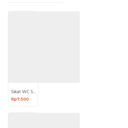
Sikat WC Serbaguna Baju Lantai
Rp7.500