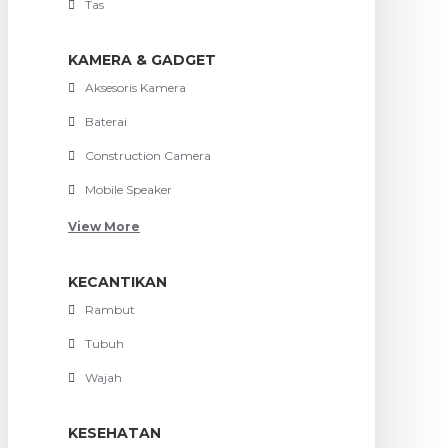
Tas
KAMERA & GADGET
Aksesoris Kamera
Baterai
Construction Camera
Mobile Speaker
View More
KECANTIKAN
Rambut
Tubuh
Wajah
KESEHATAN