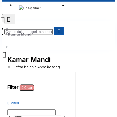
Login
Jadi Penjual
Register
Kamar Mandi
0
Kamar Mandi
Daftar belanja Anda kosong!
Filter
Clear
PRICE