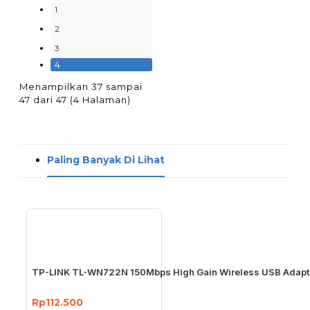
1
2
3
4
Menampilkan 37 sampai
47 dari 47 (4 Halaman)
Paling Banyak Di Lihat
TP-LINK TL-WN722N 150Mbps High Gain Wireless USB Adapt
Rp112.500