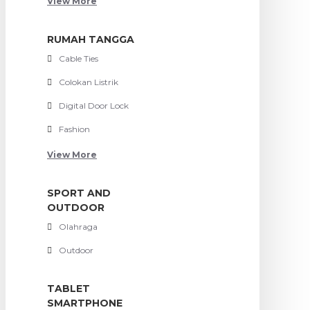
View More
RUMAH TANGGA
Cable Ties
Colokan Listrik
Digital Door Lock
Fashion
View More
SPORT AND
OUTDOOR
Olahraga
Outdoor
TABLET
SMARTPHONE