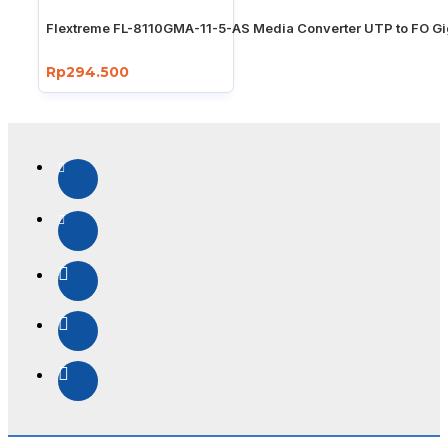
Flextreme FL-8110GMA-11-5-AS Media Converter UTP to FO Gi
Rp294.500