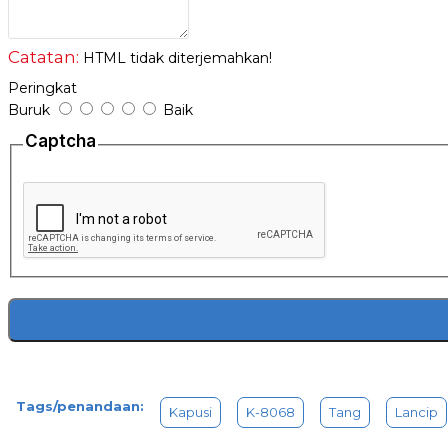
Catatan:
HTML tidak diterjemahkan!
Peringkat
Buruk
Baik
Captcha
Tags/penandaan:
Kapusi
K-8068
Tang
Lancip