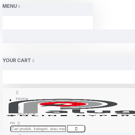
MENU
YOUR CART
Home
About Us
Contact