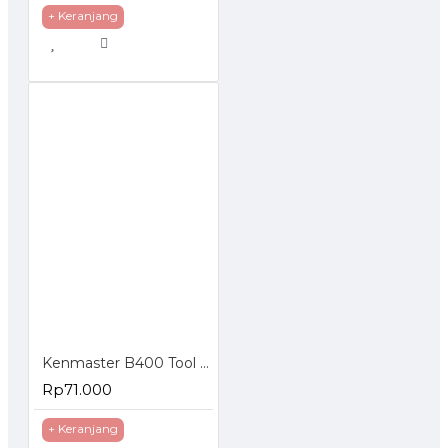
+ Keranjang
Kenmaster B400 Tool Box
Rp71.000
+ Keranjang