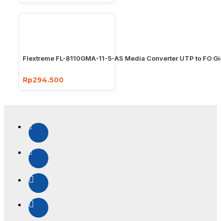
Flextreme FL-8110GMA-11-5-AS Media Converter UTP to FO Gi
Rp294.500