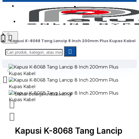
Login
Jadi Penjual
Register
Kapusi K-8068 Tang Lancip 8 Inch 200mm Plus Kupas Kabel
0
Daftar belanja Anda kosong!
Kapusi K-8068 Tang Lancip