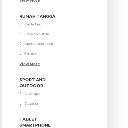
View More
RUMAH TANGGA
Cable Ties
Colokan Listrik
Digital Door Lock
Fashion
View More
SPORT AND
OUTDOOR
Olahraga
Outdoor
TABLET
SMARTPHONE