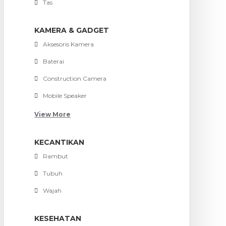
Tas
KAMERA & GADGET
Aksesoris Kamera
Baterai
Construction Camera
Mobile Speaker
View More
KECANTIKAN
Rambut
Tubuh
Wajah
KESEHATAN