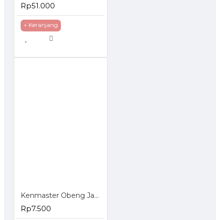
Rp51.000
+ Keranjang
Kenmaster Obeng Jam Set 6 Pcs
Rp7.500