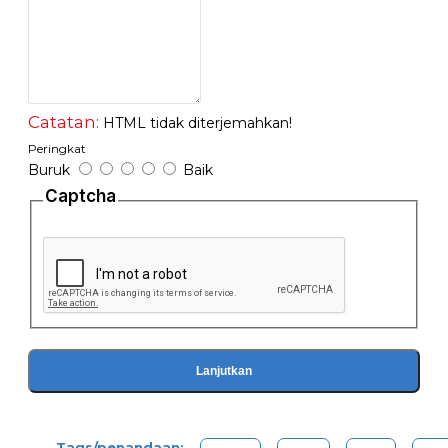
Catatan:
HTML tidak diterjemahkan!
Peringkat
Buruk
Baik
Captcha
Lanjutkan
Tags/penandaan: