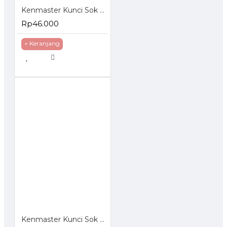
Kenmaster Kunci Sok Set 40 Pcs
Rp46.000
+ Keranjang
Kenmaster Kunci Sok Set 27 Pcs