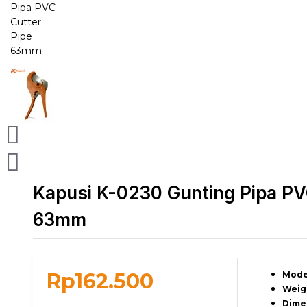
Kapusi K-0230 Gunting Pipa PV
63mm
Rp162.500
Mode
Weig
Dime