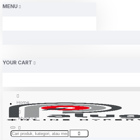
MENU
YOUR CART
Home
About Us
Contact