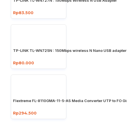
TP-LINK TL-WN727N : 150Mbps Wireless N USB Adapter
Rp83.500
TP-LINK TL-WN725N : 150Mbps wireless N Nano USB adapter
Rp80.000
Flextreme FL-8110GMA-11-5-AS Media Converter UTP to FO Gi
Rp294.500