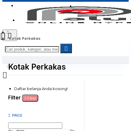
Login
Jadi Penjual
Register
Kotak Perkakas
Kotak Perkakas
0
Daftar belanja Anda kosong!
Filter
Clear
PRICE