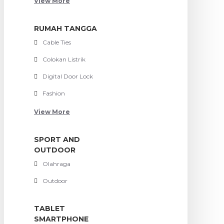
View More
RUMAH TANGGA
Cable Ties
Colokan Listrik
Digital Door Lock
Fashion
View More
SPORT AND
OUTDOOR
Olahraga
Outdoor
TABLET
SMARTPHONE