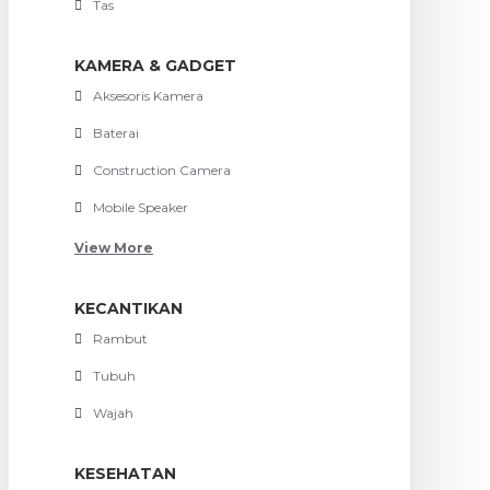
Tas
KAMERA & GADGET
Aksesoris Kamera
Baterai
Construction Camera
Mobile Speaker
View More
KECANTIKAN
Rambut
Tubuh
Wajah
KESEHATAN