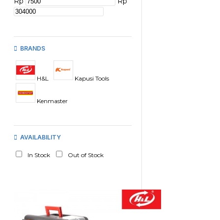
Rp
Rp
BRANDS
H&L
Kapusi Tools
Kenmaster
AVAILABILITY
In Stock
Out of Stock