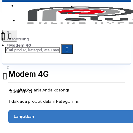
Login
Jadi Penjual
Register
Networking
Modem 4G
0
Modem 4G
Daftar belanja Anda kosong!
Modem 4G
Tidak ada produk dalam kategori ini.
Lanjutkan