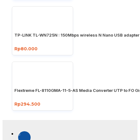
TP-LINK TL-WN725N : 150Mbps wireless N Nano USB adapter
Rp80.000
Flextreme FL-8110GMA-11-5-AS Media Converter UTP to FO Gi
Rp294.500