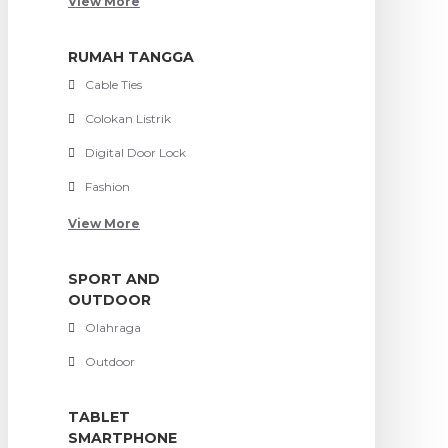
View More
RUMAH TANGGA
Cable Ties
Colokan Listrik
Digital Door Lock
Fashion
View More
SPORT AND
OUTDOOR
Olahraga
Outdoor
TABLET
SMARTPHONE