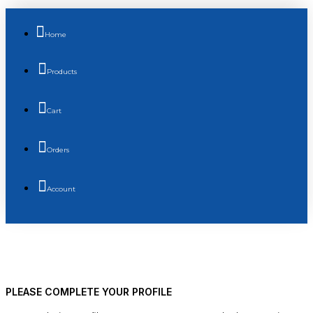
Home
Products
Cart
Orders
Account
PLEASE COMPLETE YOUR PROFILE