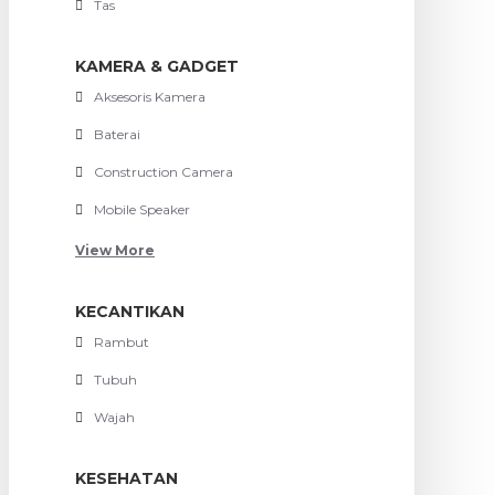
Tas
KAMERA & GADGET
Aksesoris Kamera
Baterai
Construction Camera
Mobile Speaker
View More
KECANTIKAN
Rambut
Tubuh
Wajah
KESEHATAN