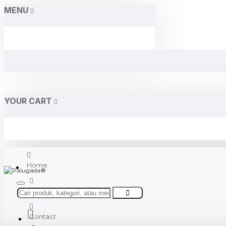
MENU
YOUR CART
Home
About Us
Contact