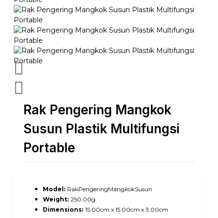
Rak Pengering Mangkok
Susun Plastik Multifungsi
Portable
Model:
RakPengeringMangkokSusun
Weight:
250.00g
Dimensions:
15.00cm x 15.00cm x 3.00cm