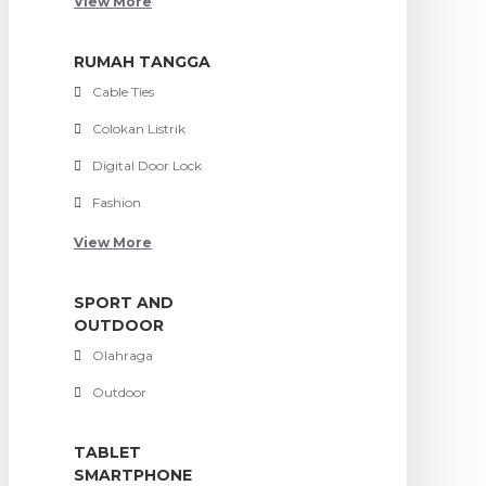
View More
RUMAH TANGGA
Cable Ties
Colokan Listrik
Digital Door Lock
Fashion
View More
SPORT AND
OUTDOOR
Olahraga
Outdoor
TABLET
SMARTPHONE