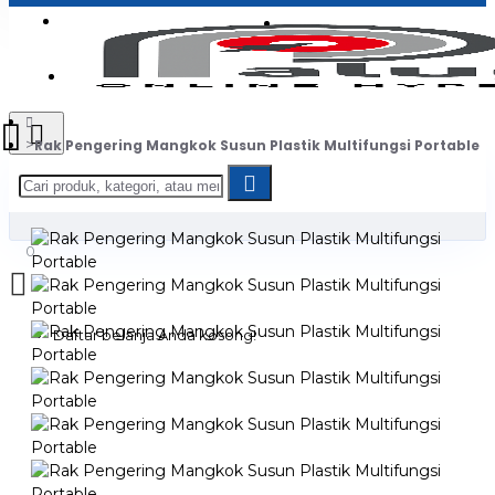
Login
Jadi Penjual
Register
Rak Pengering Mangkok Susun Plastik Multifungsi Portable
0
Daftar belanja Anda kosong!