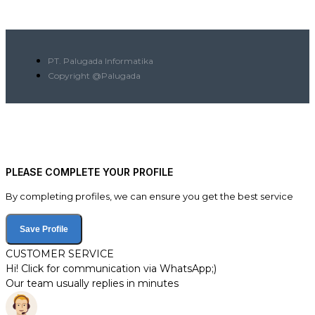
PT. Palugada Informatika
Copyright @Palugada
PLEASE COMPLETE YOUR PROFILE
By completing profiles, we can ensure you get the best service
Save Profile
CUSTOMER SERVICE
Hi! Click for communication via WhatsApp;)
Our team usually replies in minutes