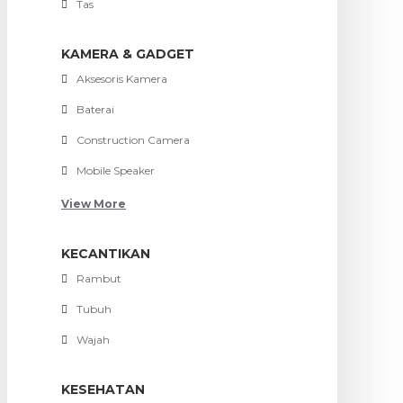
Tas
KAMERA & GADGET
Aksesoris Kamera
Baterai
Construction Camera
Mobile Speaker
View More
KECANTIKAN
Rambut
Tubuh
Wajah
KESEHATAN