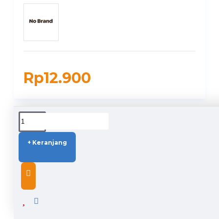
Rp12.900
DUKUNGAN PENGIRIMAN
+ Keranjang
DESCRIPTION