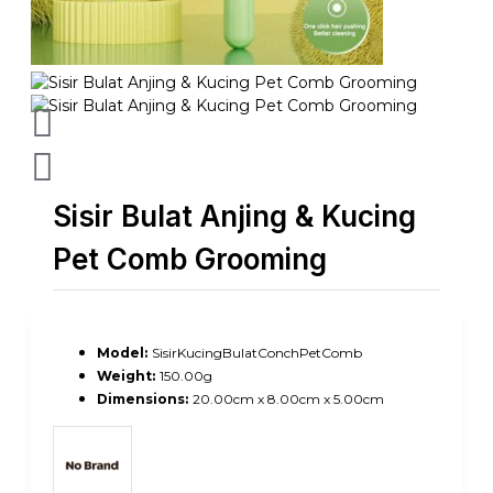
Sisir Bulat Anjing & Kucing
Pet Comb Grooming
Model:
SisirKucingBulatConchPetComb
Weight:
150.00g
Dimensions:
20.00cm x 8.00cm x 5.00cm