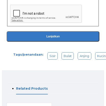
Lanjutkan
Tags/penandaan:
Sisir
Bulat
Anjing
Kuci
Related Products