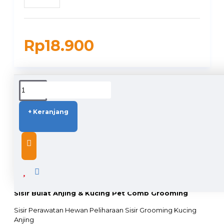
Rp18.900
DUKUNGAN PENGIRIMAN
+ Keranjang
DESCRIPTION
Sisir Bulat Anjing & Kucing Pet Comb Grooming
Sisir Perawatan Hewan Peliharaan Sisir Grooming Kucing
Anjing