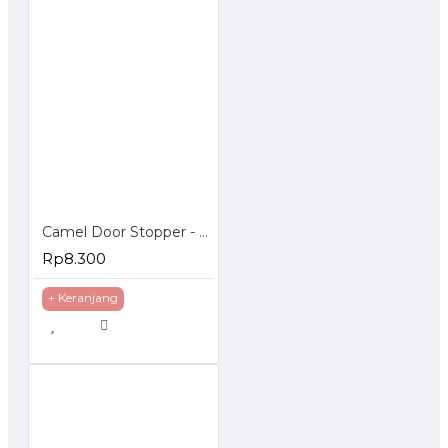
Camel Door Stopper - Penahan Pintu Magnetic
Rp8.300
+ Keranjang