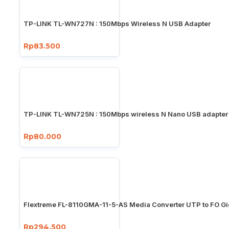
TP-LINK TL-WN727N : 150Mbps Wireless N USB Adapter
Rp83.500
TP-LINK TL-WN725N : 150Mbps wireless N Nano USB adapter
Rp80.000
Flextreme FL-8110GMA-11-5-AS Media Converter UTP to FO Gi
Rp294.500