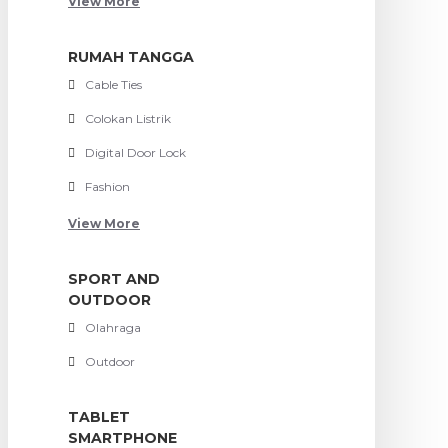
View More
RUMAH TANGGA
Cable Ties
Colokan Listrik
Digital Door Lock
Fashion
View More
SPORT AND
OUTDOOR
Olahraga
Outdoor
TABLET
SMARTPHONE