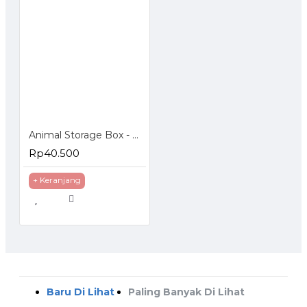
Animal Storage Box - Bangku Anak - Tempat Penyimpanan Mainan
Rp40.500
+ Keranjang
Baru Di Lihat
Paling Banyak Di Lihat