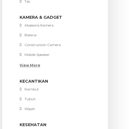
Tas
KAMERA & GADGET
Aksesoris Kamera
Baterai
Construction Camera
Mobile Speaker
View More
KECANTIKAN
Rambut
Tubuh
Wajah
KESEHATAN