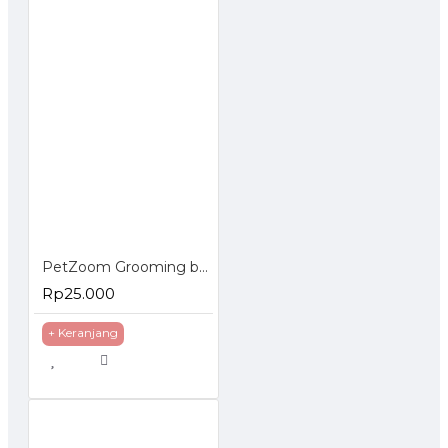
PetZoom Grooming brush - Sisir Hewan
Rp25.000
+ Keranjang