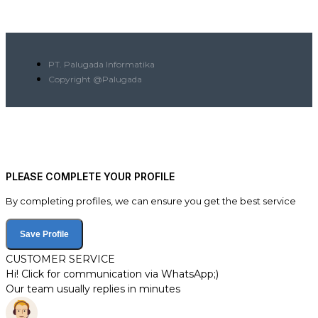
PT. Palugada Informatika
Copyright @Palugada
PLEASE COMPLETE YOUR PROFILE
By completing profiles, we can ensure you get the best service
Save Profile
CUSTOMER SERVICE
Hi! Click for communication via WhatsApp;)
Our team usually replies in minutes