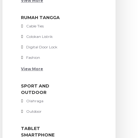
View More
RUMAH TANGGA
Cable Ties
Colokan Listrik
Digital Door Lock
Fashion
View More
SPORT AND
OUTDOOR
Olahraga
Outdoor
TABLET
SMARTPHONE