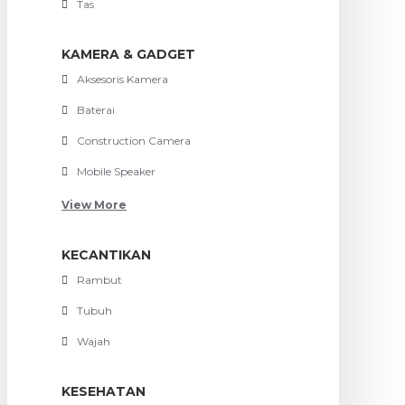
Tas
KAMERA & GADGET
Aksesoris Kamera
Baterai
Construction Camera
Mobile Speaker
View More
KECANTIKAN
Rambut
Tubuh
Wajah
KESEHATAN