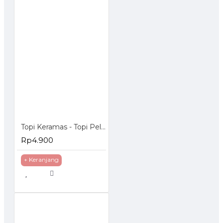
Topi Keramas - Topi Pelindung Mata Anak Saat Keramas dengan kancing
Rp4.900
+ Keranjang