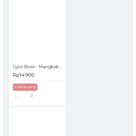
Gyro Bowl - Mangkok Anti Tumpah
Rp14.900
+ Keranjang