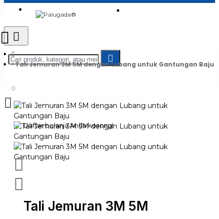
Login
Jadi Penjual
Register
Tali Jemuran 3M 5M dengan Lubang untuk Gantungan Baju
0
Daftar belanja Anda kosong!
Tali Jemuran 3M 5M