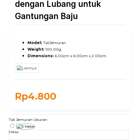
dengan Lubang untuk
Gantungan Baju
Model:
TaliJemuran
Weight:
100.00g
Dimensions:
6.00cm x 6.00cm x 2.00cm
Rp4.800
Tali Jemuran Ukuran
3 Meter