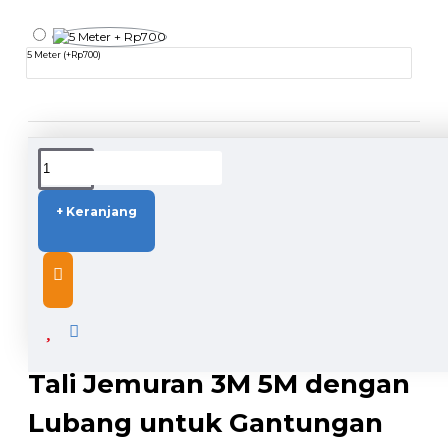
5 Meter
(+Rp700)
DUKUNGAN PENGIRIMAN
+ Keranjang
DESCRIPTION
Tali Jemuran 3M 5M dengan
Lubang untuk Gantungan