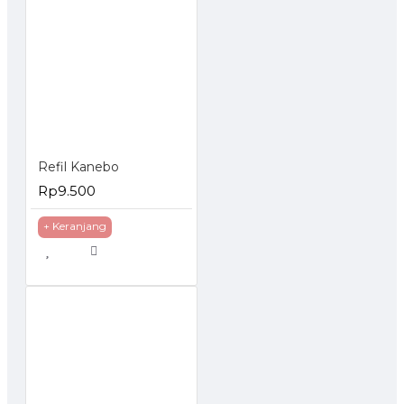
Refil Kanebo
Rp9.500
+ Keranjang