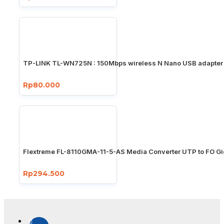
TP-LINK TL-WN725N : 150Mbps wireless N Nano USB adapter
Rp80.000
Flextreme FL-8110GMA-11-5-AS Media Converter UTP to FO Gi
Rp294.500