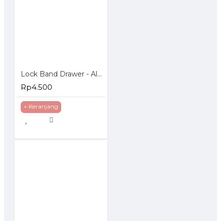
Lock Band Drawer - Alat Pengaman Laci dan Lemari
Rp4.500
+ Keranjang