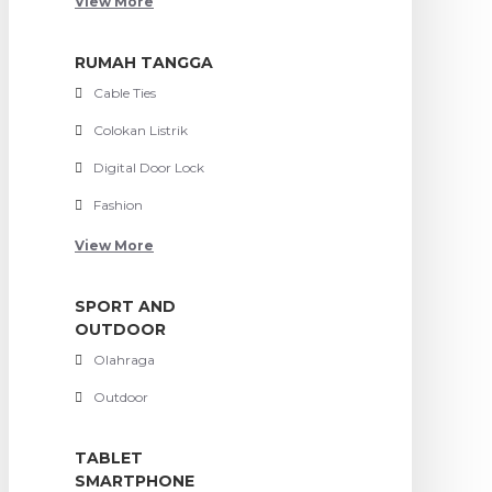
View More
RUMAH TANGGA
Cable Ties
Colokan Listrik
Digital Door Lock
Fashion
View More
SPORT AND
OUTDOOR
Olahraga
Outdoor
TABLET
SMARTPHONE