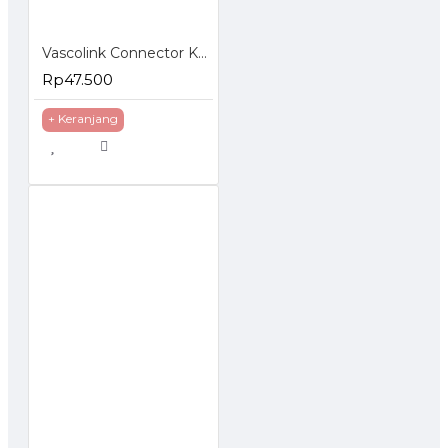
Vascolink Connector Konektor RJ45 Cat 5e EZ Gold Plated 50Pcs
Rp47.500
+ Keranjang