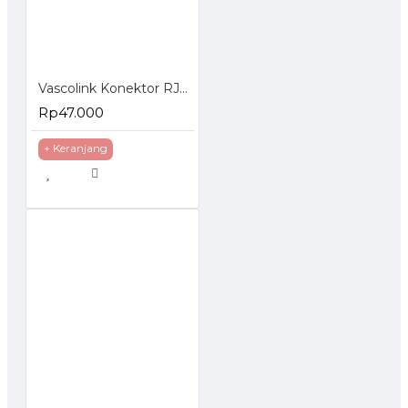
Vascolink Konektor RJ45 Cat6 50Pcs
Rp47.000
+ Keranjang