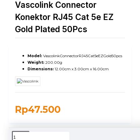
Vascolink Connector
Konektor RJ45 Cat 5e EZ
Gold Plated 50Pcs
Model:
VascolinkConnectorRJ45Cat5eEZGold50pcs
Weight:
200.00g
Dimensions:
12.00cm x 3.00cm x 16.00cm
Rp47.500
DUKUNGAN PENGIRIMAN