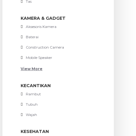
Tas
KAMERA & GADGET
Aksesoris Kamera
Baterai
Construction Camera
Mobile Speaker
View More
KECANTIKAN
Rambut
Tubuh
Wajah
KESEHATAN