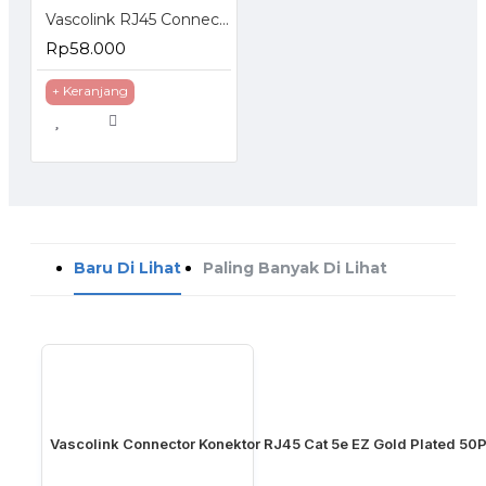
Vascolink RJ45 Connector FTP Cat 5e EZ Gold Plated 50pcs
Rp58.000
+ Keranjang
Baru Di Lihat
Paling Banyak Di Lihat
Vascolink Connector Konektor RJ45 Cat 5e EZ Gold Plated 50