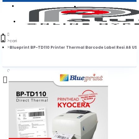
Login
Jadi Penjual
Register
cari
Blueprint BP-TD110 Printer Thermal Barcode Label Resi A6 US
0
Daftar belanja Anda kosong!