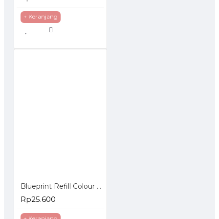
+ Keranjang
Blueprint Refill Colour Canon
Rp25.600
+ Keranjang