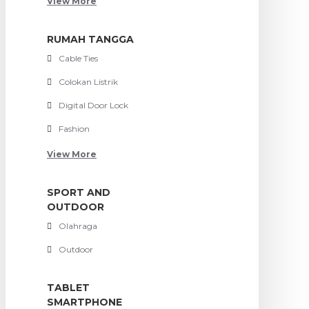
View More
RUMAH TANGGA
Cable Ties
Colokan Listrik
Digital Door Lock
Fashion
View More
SPORT AND
OUTDOOR
Olahraga
Outdoor
TABLET
SMARTPHONE