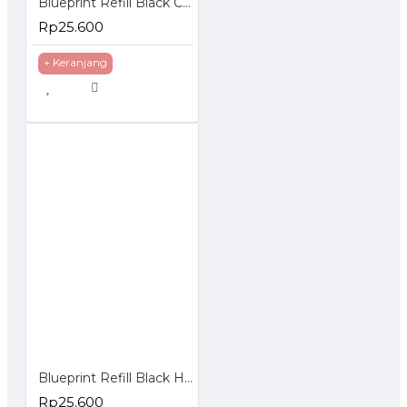
Blueprint Refill Black Canon
Rp25.600
+ Keranjang
Blueprint Refill Black HP
Rp25.600