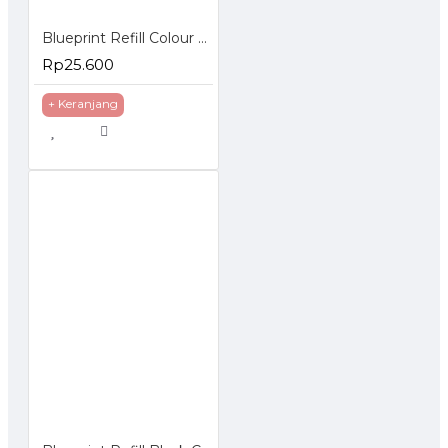
Blueprint Refill Colour HP
Rp25.600
+ Keranjang