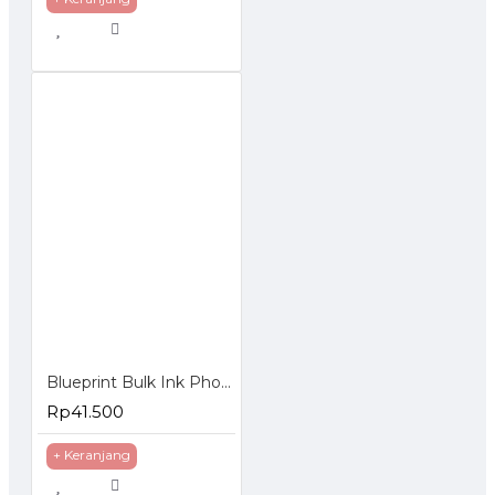
Blueprint Bulk Ink Photo 100 ml Canon 4 Warna
Rp41.500
+ Keranjang