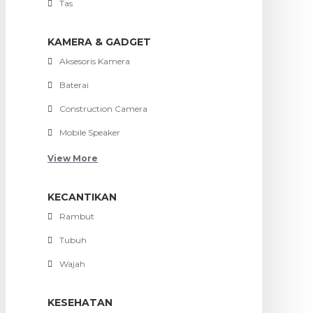
Tas
KAMERA & GADGET
Aksesoris Kamera
Baterai
Construction Camera
Mobile Speaker
View More
KECANTIKAN
Rambut
Tubuh
Wajah
KESEHATAN