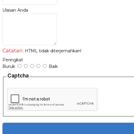
no retur
Ulasan Anda
Catatan:
HTML tidak diterjemahkan!
Peringkat
Buruk
Baik
Captcha