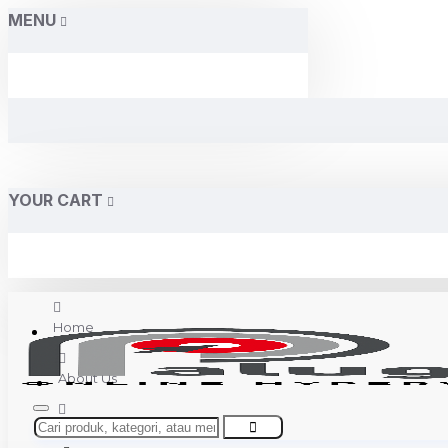
MENU
YOUR CART
Home
About Us
Contact