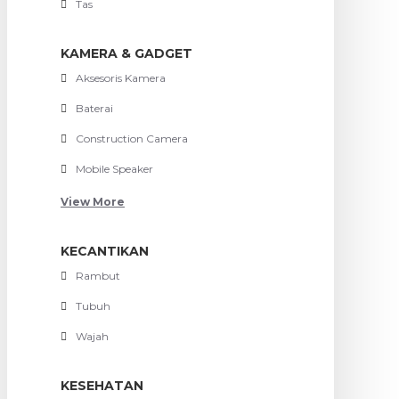
Tas
KAMERA & GADGET
Aksesoris Kamera
Baterai
Construction Camera
Mobile Speaker
View More
KECANTIKAN
Rambut
Tubuh
Wajah
KESEHATAN