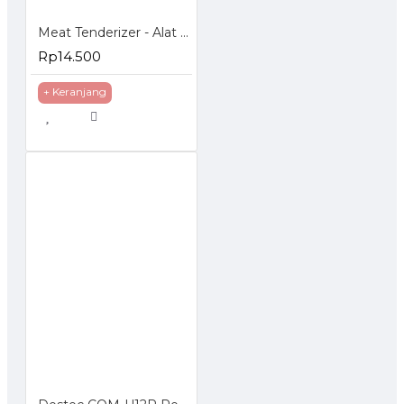
Meat Tenderizer - Alat Pelunak Daging
Rp14.500
+ Keranjang