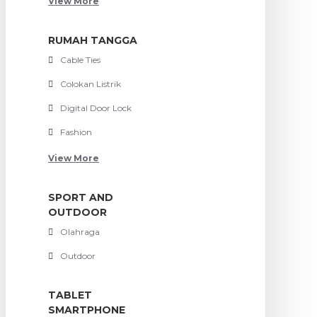
View More
RUMAH TANGGA
Cable Ties
Colokan Listrik
Digital Door Lock
Fashion
View More
SPORT AND
OUTDOOR
Olahraga
Outdoor
TABLET
SMARTPHONE