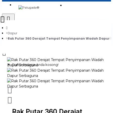
Login
Jadi Penjual
Register
Dapur
Rak Putar 360 Derajat Tempat Penyimpanan Wadah Dapur 
0
Daftar belanja Anda kosong!
Rak Putar 360 Derajat