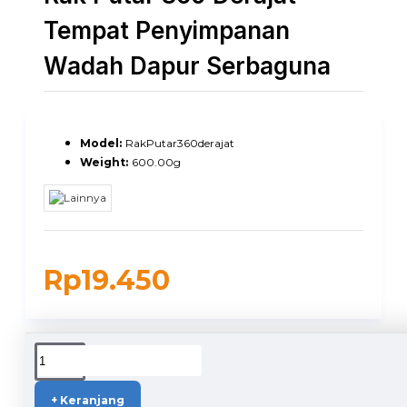
Tempat Penyimpanan
Wadah Dapur Serbaguna
Model:
RakPutar360derajat
Weight:
600.00g
Rp19.450
DUKUNGAN PENGIRIMAN
+ Keranjang