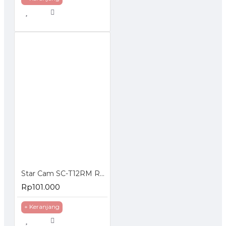
Star Cam SC-T12RM Regulator Gas dengan Meteran
Rp101.000
+ Keranjang