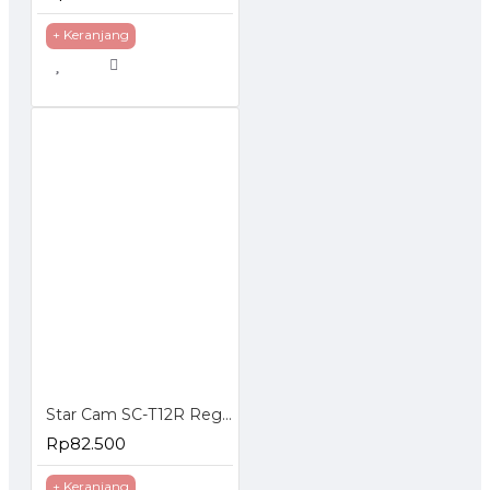
+ Keranjang
Star Cam SC-T12R Regulator Gas Tekanan Rendah
Rp82.500
+ Keranjang