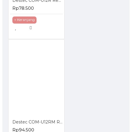
Destec COM-U12R Regulator Gas dengan Pengaman Ganda
Rp78.500
+ Keranjang
Destec COM-U12RM Regulator Gas dengan Meteran
Rp94.500