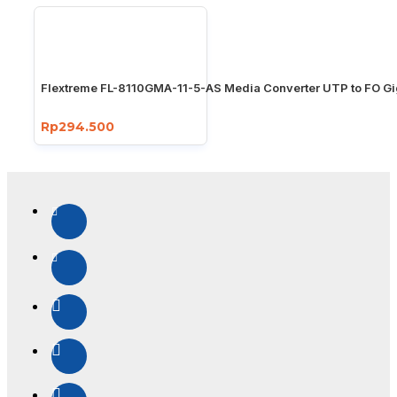
Flextreme FL-8110GMA-11-5-AS Media Converter UTP to FO Gi
Rp294.500