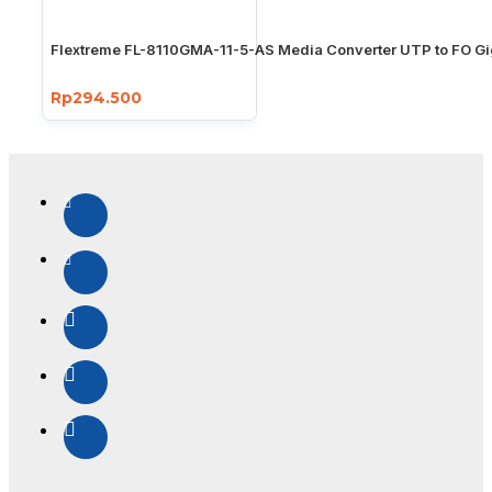
Flextreme FL-8110GMA-11-5-AS Media Converter UTP to FO Gi
Rp294.500