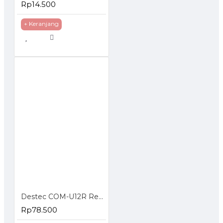
Rp14.500
+ Keranjang
Destec COM-U12R Regulator Gas dengan Pengaman Ganda
Rp78.500