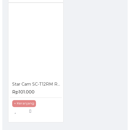
Star Cam SC-T12RM Regulator Gas dengan Meteran
Rp101.000
+ Keranjang