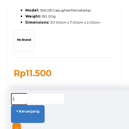
Model:
JINGZEGasLighterPematikApi
Weight:
150.00g
Dimensions:
30.00cm x 7.00cm x 2.00cm
Rp11.500
DUKUNGAN PENGIRIMAN
+ Keranjang