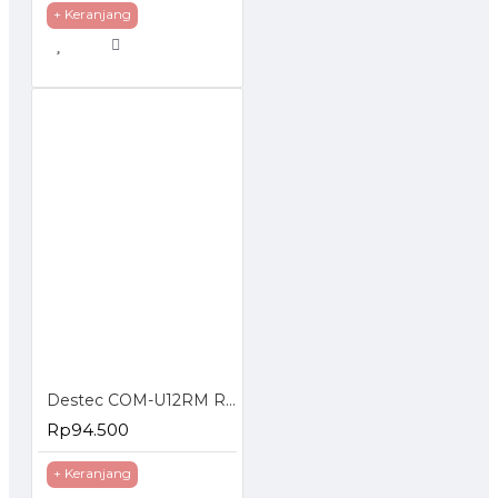
+ Keranjang
Destec COM-U12RM Regulator Gas dengan Meteran
Rp94.500
+ Keranjang