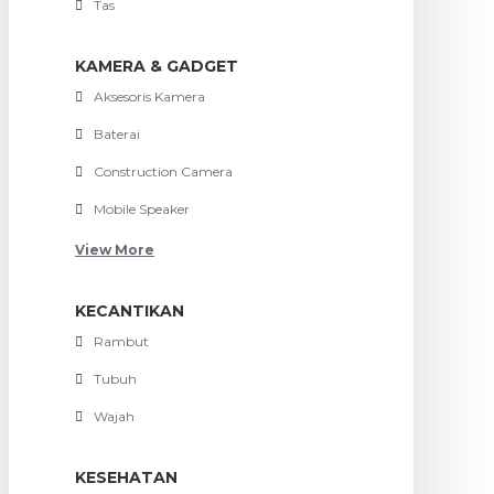
Tas
KAMERA & GADGET
Aksesoris Kamera
Baterai
Construction Camera
Mobile Speaker
View More
KECANTIKAN
Rambut
Tubuh
Wajah
KESEHATAN