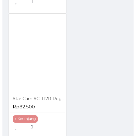
Star Cam SC-T12R Regulator Gas Tekanan Rendah
Rp82.500
+ Keranjang