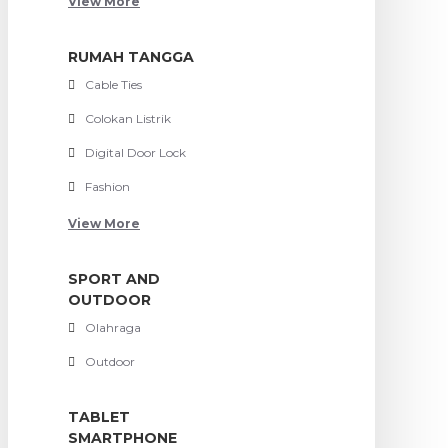
View More
RUMAH TANGGA
Cable Ties
Colokan Listrik
Digital Door Lock
Fashion
View More
SPORT AND
OUTDOOR
Olahraga
Outdoor
TABLET
SMARTPHONE