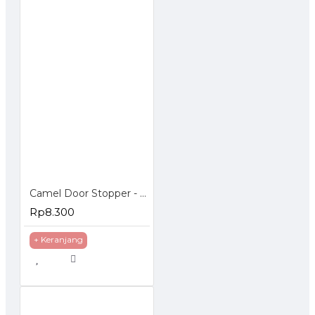
Camel Door Stopper - Penahan Pintu Magnetic
Rp8.300
+ Keranjang