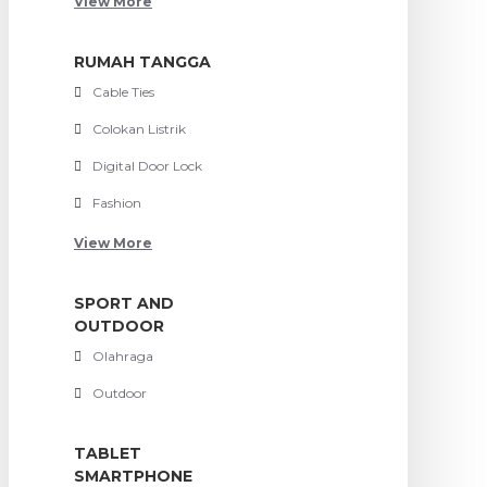
View More
RUMAH TANGGA
Cable Ties
Colokan Listrik
Digital Door Lock
Fashion
View More
SPORT AND
OUTDOOR
Olahraga
Outdoor
TABLET
SMARTPHONE