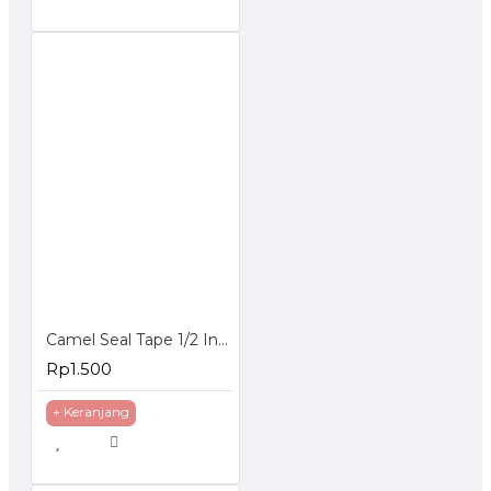
Camel Seal Tape 1/2 Inch 10 Meter - Sealtape - Selotip Pipa 0.5 Inch
Rp1.500
+ Keranjang