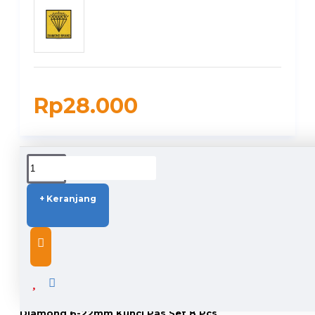
Rp28.000
DUKUNGAN PENGIRIMAN
+ Keranjang
DESCRIPTION
Diamond 6-22mm Kunci Pas Set 8 Pcs