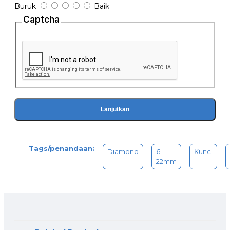
keperluan Garasi, Bengkel dan lainnya
Buruk
Baik
Captcha
Lanjutkan
Tags/penandaan:
Diamond
6-
Kunci
22mm