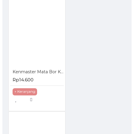
Kenmaster Mata Bor Kayu Drill Bit 13 Pcs
Rp14.600
+ Keranjang