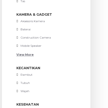
Tas
KAMERA & GADGET
Aksesoris Kamera
Baterai
Construction Camera
Mobile Speaker
View More
KECANTIKAN
Rambut
Tubuh
Wajah
KESEHATAN