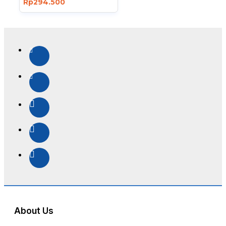
Rp294.500
About Us