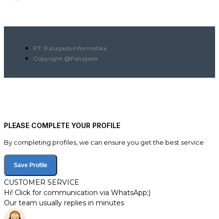
PT. Palugada Informatika
Copyright @Palugada
PLEASE COMPLETE YOUR PROFILE
By completing profiles, we can ensure you get the best service
Save Profile
CUSTOMER SERVICE
Hi! Click for communication via WhatsApp;)
Our team usually replies in minutes