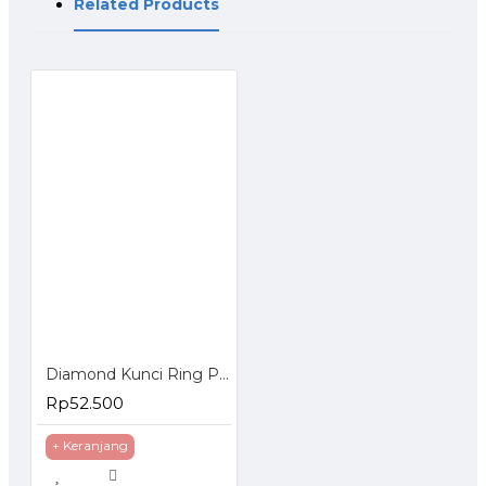
Related Products
Diamond Kunci Ring Pas 11Pcs 8-22mm
Rp52.500
+ Keranjang