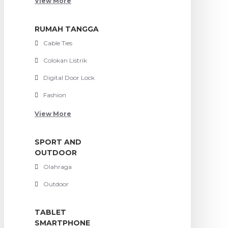
View More
RUMAH TANGGA
Cable Ties
Colokan Listrik
Digital Door Lock
Fashion
View More
SPORT AND
OUTDOOR
Olahraga
Outdoor
TABLET
SMARTPHONE