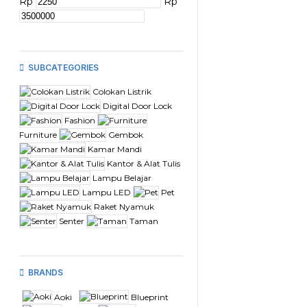
Rp
Rp
SUBCATEGORIES
Colokan Listrik
Digital Door Lock
Fashion
Furniture
Gembok
Kamar Mandi
Kantor & Alat Tulis
Lampu Belajar
Lampu LED
Pet
Raket Nyamuk
Senter
Taman
BRANDS
Aoki
Blueprint