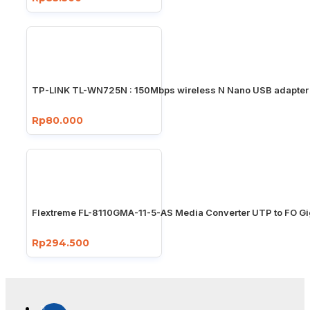
TP-LINK TL-WN725N : 150Mbps wireless N Nano USB adapter
Rp80.000
Flextreme FL-8110GMA-11-5-AS Media Converter UTP to FO Gi
Rp294.500