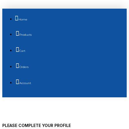
Home
Products
Cart
Orders
Account
PLEASE COMPLETE YOUR PROFILE