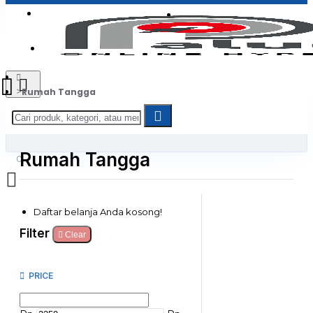
Login
Jadi Penjual
Register
Rumah Tangga
Rumah Tangga
0
Daftar belanja Anda kosong!
Filter
Clear
PRICE