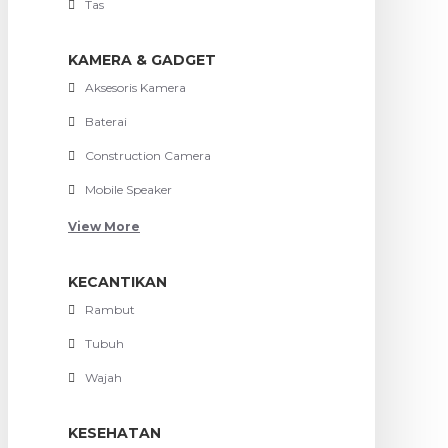
Tas
KAMERA & GADGET
Aksesoris Kamera
Baterai
Construction Camera
Mobile Speaker
View More
KECANTIKAN
Rambut
Tubuh
Wajah
KESEHATAN