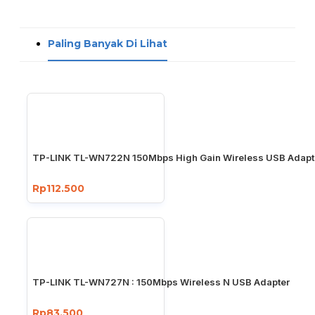
Paling Banyak Di Lihat
TP-LINK TL-WN722N 150Mbps High Gain Wireless USB Adapt
Rp112.500
TP-LINK TL-WN727N : 150Mbps Wireless N USB Adapter
Rp83.500