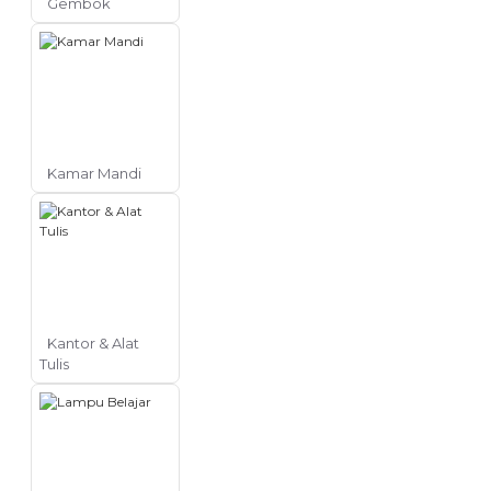
Gembok
Kamar Mandi
Kantor & Alat
Tulis