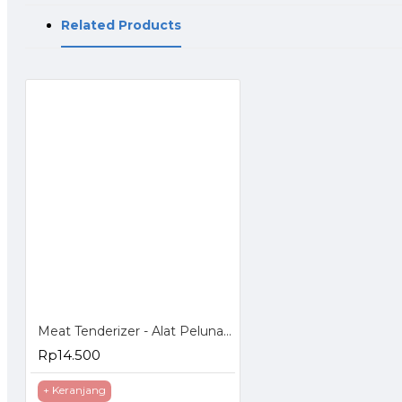
Related Products
Meat Tenderizer - Alat Pelunak Daging
Rp14.500
+ Keranjang