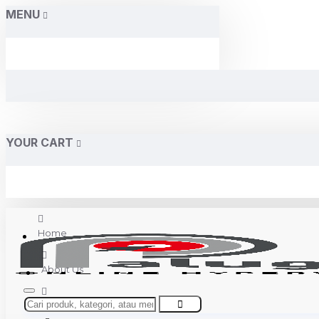
MENU
YOUR CART
Home
About Us
Contact