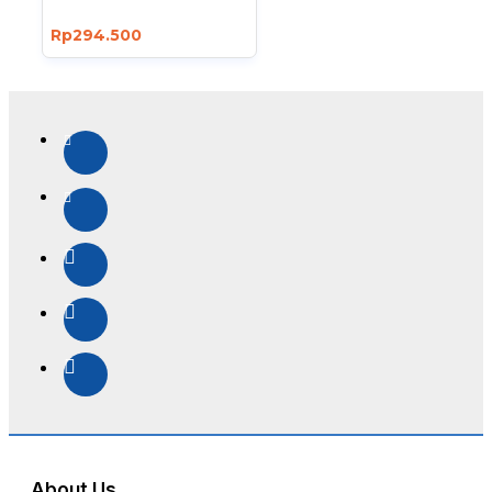
Rp294.500
About Us