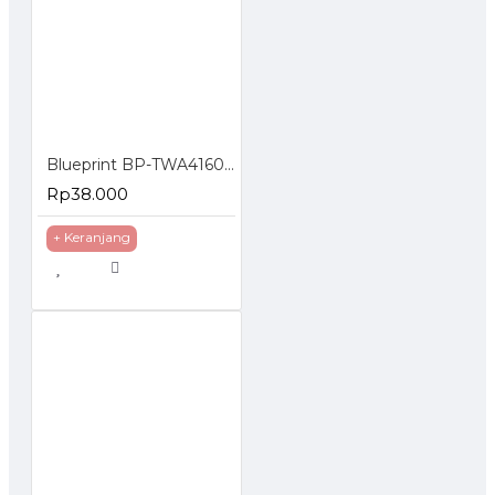
Blueprint BP-TWA4160 : Transfer Paper White A4
Rp38.000
+ Keranjang